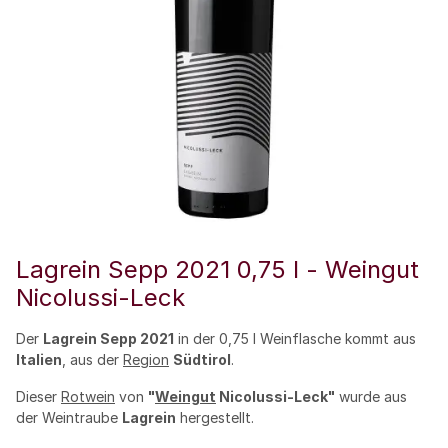
Lagrein Sepp 2021 0,75 l - Weingut
Nicolussi-Leck
Der
Lagrein Sepp 2021
in der 0,75 l Weinflasche kommt aus
Italien
, aus der
Region
Südtirol
.
Dieser
Rotwein
von
"
Weingut
Nicolussi-Leck"
wurde aus
der Weintraube
Lagrein
hergestellt.