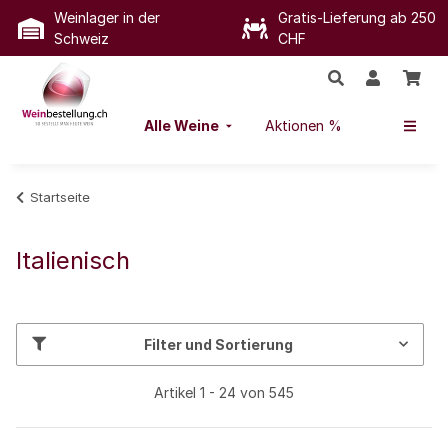
Weinlager in der
Gratis-Lieferung ab 250
Schweiz
CHF
Alle Weine
Aktionen %
Startseite
Italienisch
Filter und Sortierung
Artikel 1 - 24 von 545