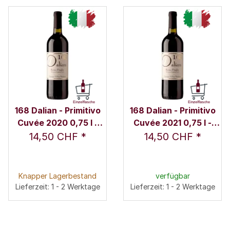
168 Dalian - Primitivo
168 Dalian - Primitivo
Cuvée 2020 0,75 l -
Cuvée 2021 0,75 l -
Principe di San Martino
Principe di San Martino
14,50 CHF
*
14,50 CHF
*
Knapper Lagerbestand
verfügbar
Lieferzeit: 1 - 2 Werktage
Lieferzeit: 1 - 2 Werktage