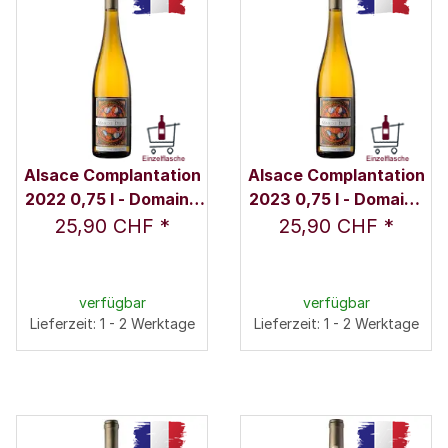
Alsace Complantation
Alsace Complantation
2022 0,75 l - Domaine
2023 0,75 l - Domaine
Marcel Deiss
Marcel Deiss
25,90 CHF
*
25,90 CHF
*
verfügbar
verfügbar
Lieferzeit: 1 - 2 Werktage
Lieferzeit: 1 - 2 Werktage