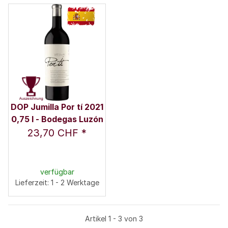
DOP Jumilla Por tí 2021
0,75 l - Bodegas Luzón
23,70 CHF
*
verfügbar
Lieferzeit: 1 - 2 Werktage
Artikel 1 - 3 von 3