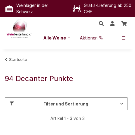
Weinlager in der
Gratis-Lieferung ab 250
Schweiz
CHF
Alle Weine
Aktionen %
Startseite
94 Decanter Punkte
Filter und Sortierung
Artikel 1 - 3 von 3