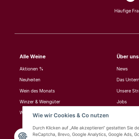
Häufige Fr
Alle Weine
Über uns
Aktionen %
News
Neuheiten
Das Unter
Wein des Monats
Unsere Stra
Winzer & Weingüter
Jobs
Weinländer & Weinregionen
Kontakt
Wie wir Cookies & Co nutzen
Durch Klicken auf „Alle akzeptieren“ gestatten Sie 
ReCaptcha, Brevo, Google Analytics, Google Ads, G