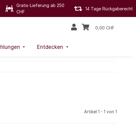
Gratis-Lieferung ab 250
14 Tage Rückgaberecht
CHF
0,00 CHF
hlungen
Entdecken
Artikel 1 - 1 von 1