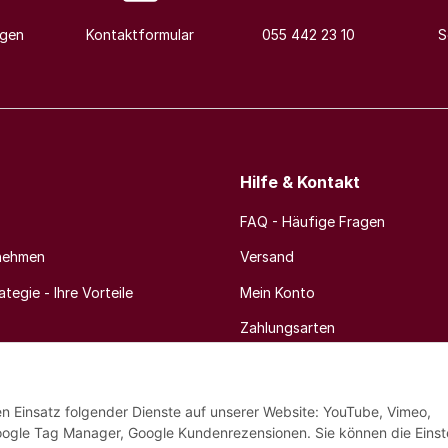
agen
Kontaktformular
055 442 23 10
S
Hilfe & Kontakt
FAQ - Häufige Fragen
nehmen
Versand
tegie - Ihre Vorteile
Mein Konto
Zahlungsarten
Newsletter
den Einsatz folgender Dienste auf unserer Website: YouTube, Vimeo,
oogle Tag Manager, Google Kundenrezensionen. Sie können die Einst