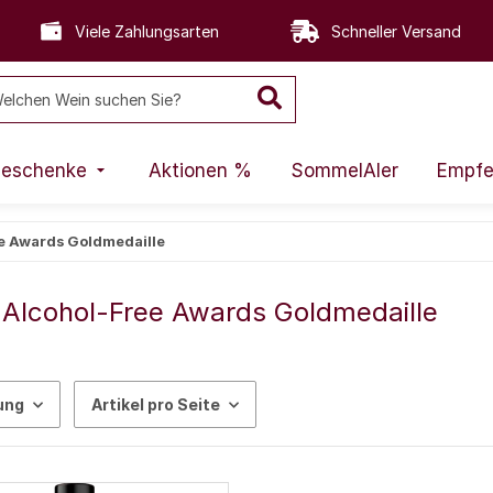
Viele Zahlungsarten
Schneller Versand
eschenke
Aktionen %
SommelAIer
Empfe
ee Awards Goldmedaille
 Alcohol-Free Awards Goldmedaille
ung
Artikel pro Seite