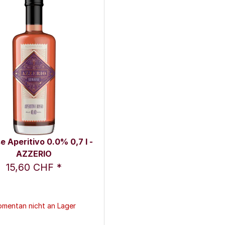
e Aperitivo 0.0% 0,7 l -
AZZERIO
15,60 CHF
*
mentan nicht an Lager