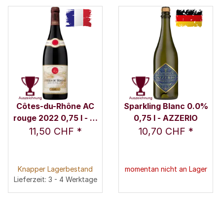
Côtes-du-Rhône AC
Sparkling Blanc 0.0%
rouge 2022 0,75 l - E.
0,75 l - AZZERIO
Guigal
11,50 CHF
*
10,70 CHF
*
Knapper Lagerbestand
momentan nicht an Lager
Lieferzeit: 3 - 4 Werktage