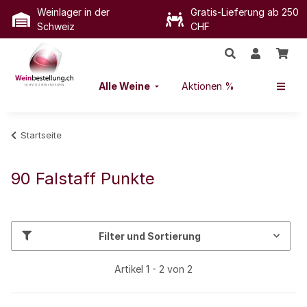
Weinlager in der
Gratis-Lieferung ab 250
Schweiz
CHF
Alle Weine
Aktionen %
Startseite
90 Falstaff Punkte
Filter und Sortierung
Artikel 1 - 2 von 2