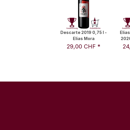
Descarte 2019 0,75 l -
Elia
Elias Mora
2020
29,00 CHF
*
24