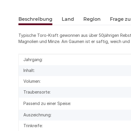
Beschreibung
Land
Region
Frage zu
Typische Toro-Kraft gewonnen aus über 50jährigen Rebstö
Magnolien und Minze. Am Gaumen ist er saftig, weich und e
Produkteigenschaft
Wert
Jahrgang:
Inhalt:
Volumen:
Traubensorte:
Passend zu einer Speise:
Auszeichnung:
Trinkreife: