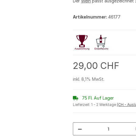
Der
Wein
passt ausgezeichnet
Artikelnummer:
46177
29,00 CHF
inkl. 8,1% MwSt.
75 Fl. Auf Lager
Lieferzeit:
1 - 2 Werktage
(CH - Aus