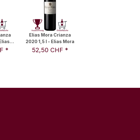
ianza
Elias Mora Crianza
Elias
2020 1,5 l - Elias Mora
HF
*
52,50 CHF
*