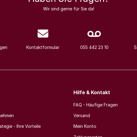
Wir sind gerne für Sie da!
agen
Kontaktformular
055 442 23 10
S
Hilfe & Kontakt
FAQ - Häufige Fragen
nehmen
Versand
tegie - Ihre Vorteile
Mein Konto