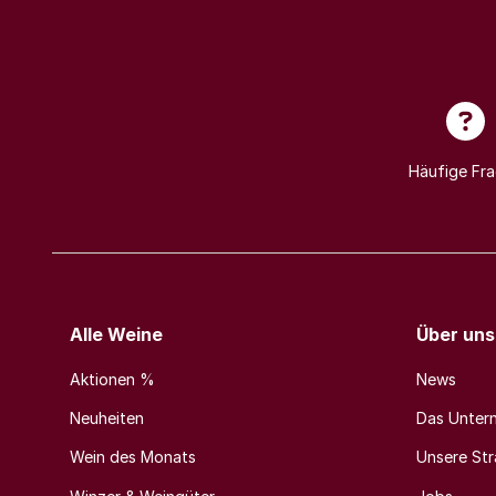
Häufige Fr
Alle Weine
Über uns
Aktionen %
News
Neuheiten
Das Unter
Wein des Monats
Unsere Stra