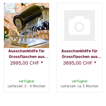
Ausschankhilfe für
Ausschankhilfe für
Grossflaschen aus
Grossflaschen aus
gebürstetem Edelstahl
poliertem Edelstahl
2995,00 CHF
*
3895,00 CHF
*
verfügbar
verfügbar
Lieferzeit: 3 - 4 Wochen
Lieferzeit: ca. 5 Wochen