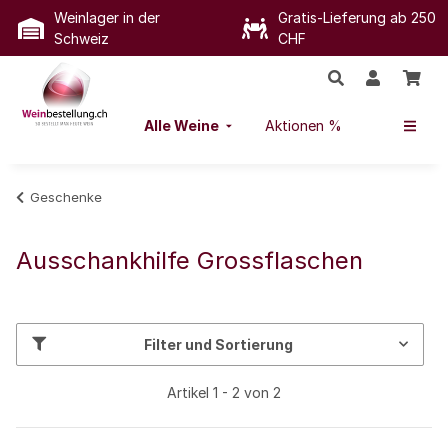
Weinlager in der
Gratis-Lieferung ab 250
Schweiz
CHF
Alle Weine
Aktionen %
Geschenke
Ausschankhilfe Grossflaschen
Filter und Sortierung
Artikel 1 - 2 von 2