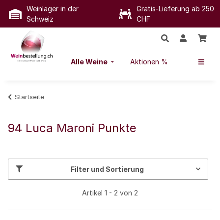
Weinlager in der
Gratis-Lieferung ab 250
Schweiz
CHF
Alle Weine
Aktionen %
Startseite
94 Luca Maroni Punkte
Filter und Sortierung
Artikel 1 - 2 von 2