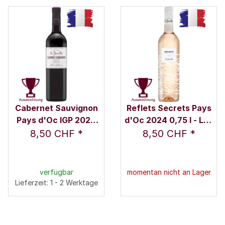
Cabernet Sauvignon
Reflets Secrets Pays
Pays d'Oc IGP 2024
d'Oc 2024 0,75 l - Les
0,75 l - Les Jamelles
Jamelles
8,50 CHF
*
8,50 CHF
*
verfügbar
momentan nicht an Lager
Lieferzeit: 1 - 2 Werktage