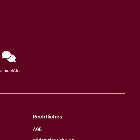
ommelAIer
Rechtliches
AGB