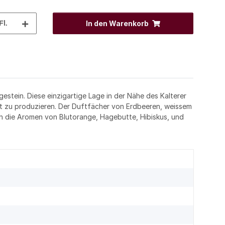
Fl.
In den Warenkorb
tein. Diese einzigartige Lage in der Nähe des Kalterer
it zu produzieren. Der Duftfächer von Erdbeeren, weissem
ch die Aromen von Blutorange, Hagebutte, Hibiskus, und