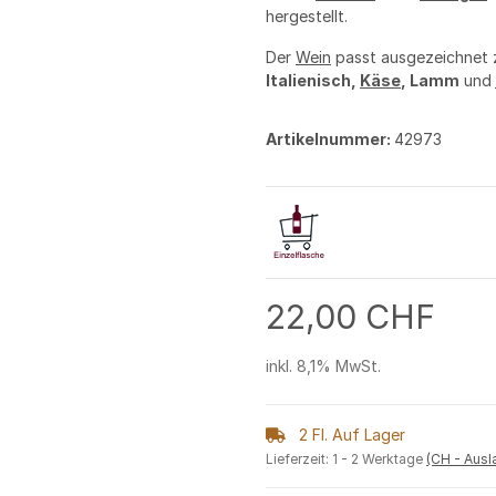
hergestellt.
Der
Wein
passt ausgezeichnet
Italienisch,
Käse
, Lamm
und
Artikelnummer:
42973
22,00 CHF
inkl. 8,1% MwSt.
2 Fl. Auf Lager
Lieferzeit:
1 - 2 Werktage
(CH - Aus