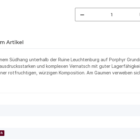
m Artikel
inem Südhang unterhalb der Ruine Leuchtenburg auf Porphyr Grundges
 ausdrucksstarken und komplexen Vernatsch mit guter Lagerfähigke
 einer rotfruchtigen, würzigen Komposition. Am Gaumen verweben si
ch