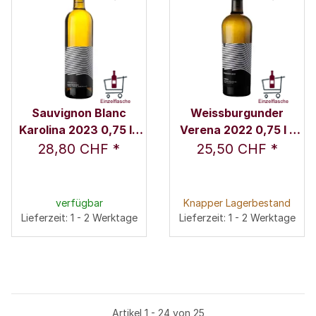
Sauvignon Blanc
Weissburgunder
Karolina 2023 0,75 l -
Verena 2022 0,75 l -
Weingut Nicolussi-
Weingut Nicolussi-
28,80 CHF
*
25,50 CHF
*
Leck
Leck
verfügbar
Knapper Lagerbestand
Lieferzeit: 1 - 2 Werktage
Lieferzeit: 1 - 2 Werktage
Artikel 1 - 24 von 25