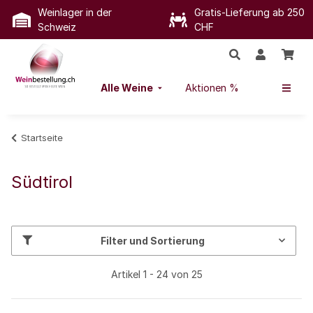
Weinlager in der
Gratis-Lieferung ab 250
Schweiz
CHF
Alle Weine
Aktionen %
Startseite
Südtirol
Filter und Sortierung
Artikel 1 - 24 von 25