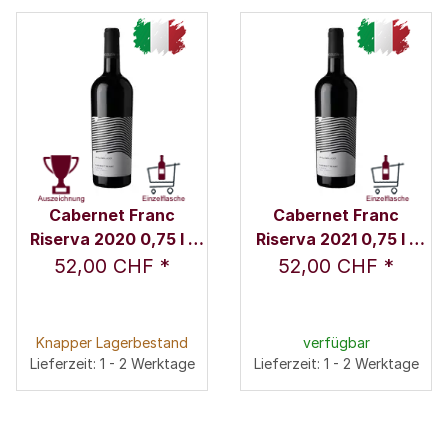
Cabernet Franc
Cabernet Franc
Riserva 2020 0,75 l -
Riserva 2021 0,75 l -
Weingut Nicolussi-
Weingut Nicolussi-
52,00 CHF
*
52,00 CHF
*
Leck
Leck
Knapper Lagerbestand
verfügbar
Lieferzeit: 1 - 2 Werktage
Lieferzeit: 1 - 2 Werktage