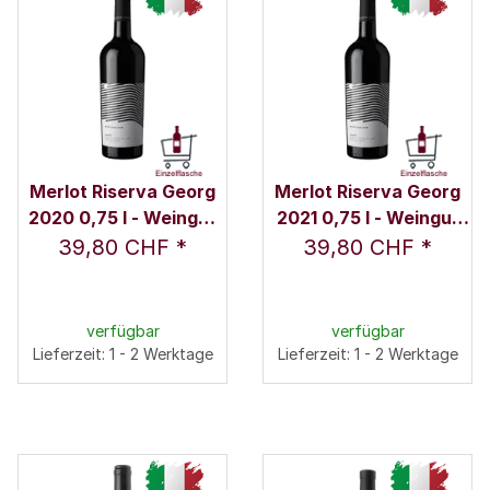
Merlot Riserva Georg
Merlot Riserva Georg
2020 0,75 l - Weingut
2021 0,75 l - Weingut
Nicolussi-Leck
Nicolussi-Leck
39,80 CHF
*
39,80 CHF
*
verfügbar
verfügbar
Lieferzeit: 1 - 2 Werktage
Lieferzeit: 1 - 2 Werktage