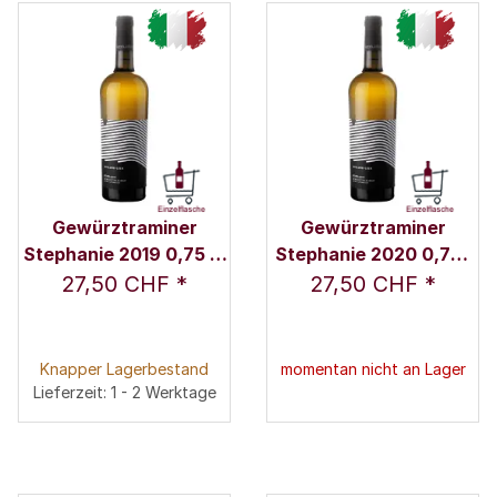
Gewürztraminer
Gewürztraminer
Stephanie 2019 0,75 l -
Stephanie 2020 0,75 l
Weingut Nicolussi-
- Weingut Nicolussi-
27,50 CHF
*
27,50 CHF
*
Leck
Leck
Knapper Lagerbestand
momentan nicht an Lager
Lieferzeit: 1 - 2 Werktage