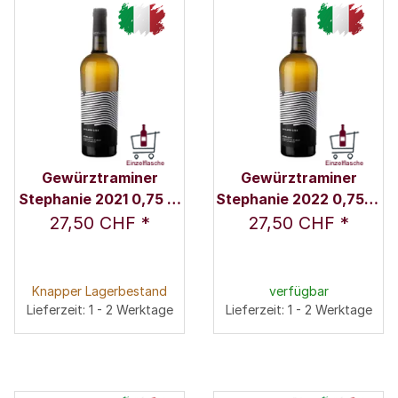
Gewürztraminer
Gewürztraminer
Stephanie 2021 0,75 l -
Stephanie 2022 0,75 l -
Weingut Nicolussi-
Weingut Nicolussi-
27,50 CHF
*
27,50 CHF
*
Leck
Leck
Knapper Lagerbestand
verfügbar
Lieferzeit: 1 - 2 Werktage
Lieferzeit: 1 - 2 Werktage