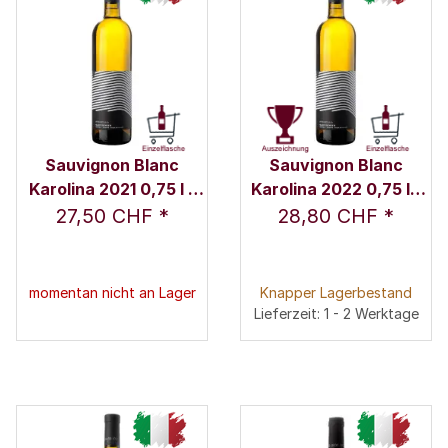
Sauvignon Blanc
Sauvignon Blanc
Karolina 2021 0,75 l -
Karolina 2022 0,75 l -
Weingut Nicolussi-
Weingut Nicolussi-
27,50 CHF
*
28,80 CHF
*
Leck
Leck
momentan nicht an Lager
Knapper Lagerbestand
Lieferzeit: 1 - 2 Werktage