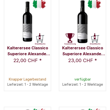
Kalterersee Classico
Kalterersee Classico
Superiore Alexander
Superiore Alexander
2020 0,75 l - Weingut
2021 0,75 l - Weingut
22,00 CHF
*
23,00 CHF
*
Nicolussi-Leck
Nicolussi-Leck
Knapper Lagerbestand
verfügbar
Lieferzeit: 1 - 2 Werktage
Lieferzeit: 1 - 2 Werktage