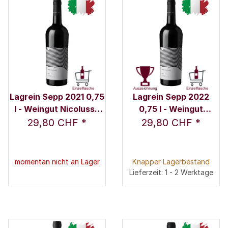
Lagrein Sepp 2021 0,75
Lagrein Sepp 2022
l - Weingut Nicolussi-
0,75 l - Weingut
Leck
Nicolussi-Leck
29,80 CHF
*
29,80 CHF
*
momentan nicht an Lager
Knapper Lagerbestand
Lieferzeit: 1 - 2 Werktage