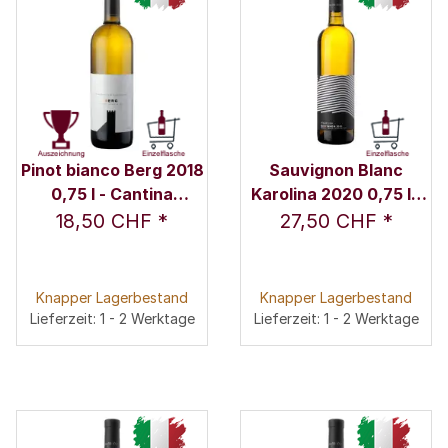
Pinot bianco Berg 2018
Sauvignon Blanc
0,75 l - Cantina
Karolina 2020 0,75 l -
Colterenzio
Weingut Nicolussi-
18,50 CHF
*
27,50 CHF
*
Leck
Knapper Lagerbestand
Knapper Lagerbestand
Lieferzeit: 1 - 2 Werktage
Lieferzeit: 1 - 2 Werktage