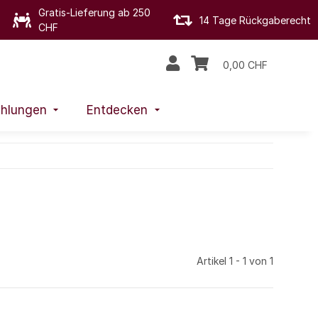
Gratis-Lieferung ab 250
14 Tage Rückgaberecht
CHF
0,00 CHF
hlungen
Entdecken
Artikel 1 - 1 von 1