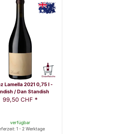
z Lamella 2021 0,75 l -
ndish / Dan Standish
99,50 CHF
*
verfügbar
eferzeit: 1 - 2 Werktage