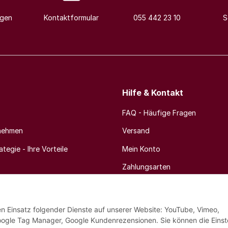
agen
Kontaktformular
055 442 23 10
S
Hilfe & Kontakt
FAQ - Häufige Fragen
nehmen
Versand
tegie - Ihre Vorteile
Mein Konto
Zahlungsarten
Newsletter
den Einsatz folgender Dienste auf unserer Website: YouTube, Vimeo,
oogle Tag Manager, Google Kundenrezensionen. Sie können die Einst