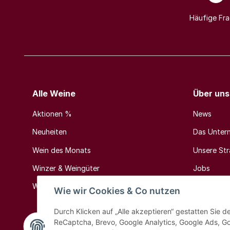
Häufige Fr
Alle Weine
Über uns
Aktionen %
News
Neuheiten
Das Unter
Wein des Monats
Unsere Stra
Winzer & Weingüter
Jobs
Weinländer & Weinregionen
Kontakt
Wie wir Cookies & Co nutzen
Durch Klicken auf „Alle akzeptieren“ gestatten Sie 
ReCaptcha, Brevo, Google Analytics, Google Ads, G