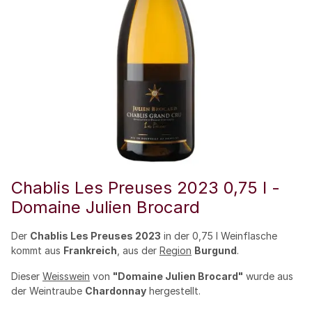
Chablis Les Preuses 2023 0,75 l -
Domaine Julien Brocard
Der
Chablis Les Preuses 2023
in der 0,75 l Weinflasche
kommt aus
Frankreich
, aus der
Region
Burgund
.
Dieser
Weisswein
von
"Domaine Julien Brocard"
wurde aus
der Weintraube
Chardonnay
hergestellt.