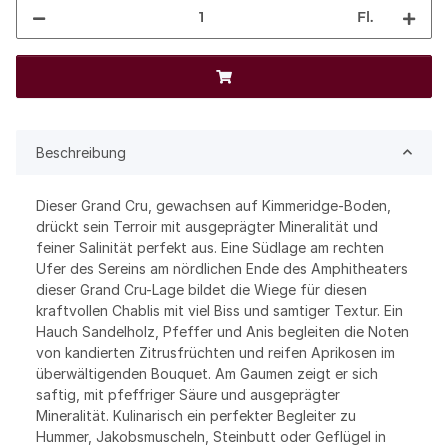
Fl.
Beschreibung
Dieser Grand Cru, gewachsen auf Kimmeridge-Boden,
drückt sein Terroir mit ausgeprägter Mineralität und
feiner Salinität perfekt aus. Eine Südlage am rechten
Ufer des Sereins am nördlichen Ende des Amphitheaters
dieser Grand Cru-Lage bildet die Wiege für diesen
kraftvollen Chablis mit viel Biss und samtiger Textur. Ein
Hauch Sandelholz, Pfeffer und Anis begleiten die Noten
von kandierten Zitrusfrüchten und reifen Aprikosen im
überwältigenden Bouquet. Am Gaumen zeigt er sich
saftig, mit pfeffriger Säure und ausgeprägter
Mineralität. Kulinarisch ein perfekter Begleiter zu
Hummer, Jakobsmuscheln, Steinbutt oder Geflügel in