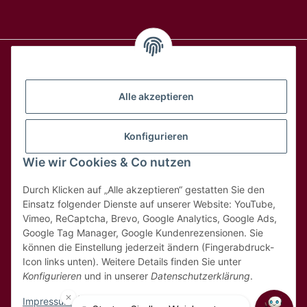
Alle Weine
Alle akzeptieren
Über uns
Konfigurieren
Wie wir Cookies & Co nutzen
Hilfe & Kontakt
Durch Klicken auf „Alle akzeptieren“ gestatten Sie den
Rechtliches
Einsatz folgender Dienste auf unserer Website: YouTube,
Vimeo, ReCaptcha, Brevo, Google Analytics, Google Ads,
Google Tag Manager, Google Kundenrezensionen. Sie
können die Einstellung jederzeit ändern (Fingerabdruck-
Icon links unten). Weitere Details finden Sie unter
Konfigurieren
und in unserer
Datenschutzerklärung
.
* Alle Preise inkl. 8,1% MwSt
Impressum
|
Datenschutz