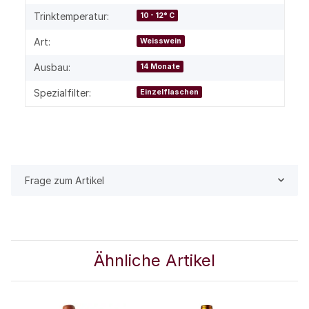
Trinktemperatur:
10 - 12° C
Art:
Weisswein
Ausbau:
14 Monate
Spezialfilter:
Einzelflaschen
Frage zum Artikel
Ähnliche Artikel