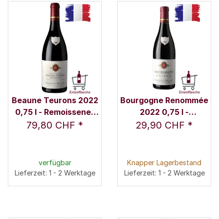
Beaune Teurons 2022
Bourgogne Renommée
0,75 l - Remoissenet
2022 0,75 l -
Père & Fils
Remoissenet Père &
79,80 CHF
*
29,90 CHF
*
Fils
verfügbar
Knapper Lagerbestand
Lieferzeit: 1 - 2 Werktage
Lieferzeit: 1 - 2 Werktage