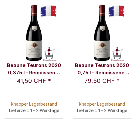
Beaune Teurons 2020
Beaune Teurons 2020
0,375 l - Remoissenet
0,75 l - Remoissenet
Père & Fils
Père & Fils
41,50 CHF
*
79,50 CHF
*
Knapper Lagerbestand
Knapper Lagerbestand
Lieferzeit: 1 - 2 Werktage
Lieferzeit: 1 - 2 Werktage