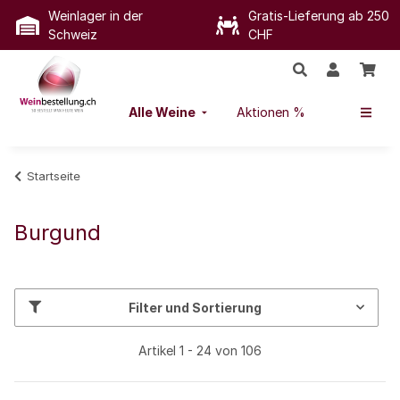
Weinlager in der
Gratis-Lieferung ab 250
Schweiz
CHF
Alle Weine
Aktionen %
Startseite
Burgund
Filter und Sortierung
Artikel 1 - 24 von 106