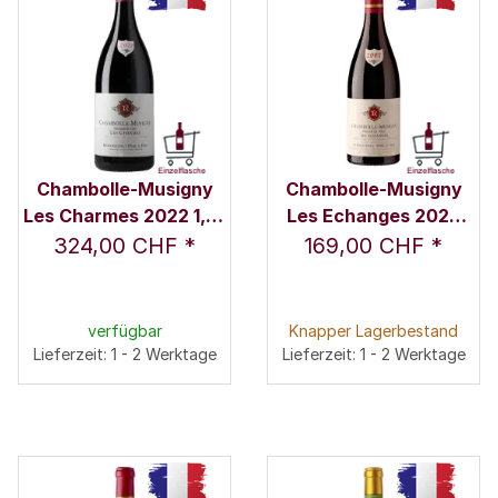
Chambolle-Musigny
Chambolle-Musigny
Les Charmes 2022 1,5 l
Les Echanges 2020
- Remoissenet Père &
0,75 l - Remoissenet
324,00 CHF
*
169,00 CHF
*
Fils
Père & Fils
verfügbar
Knapper Lagerbestand
Lieferzeit: 1 - 2 Werktage
Lieferzeit: 1 - 2 Werktage