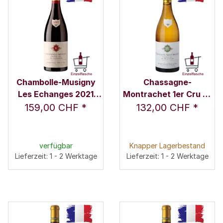
Chambolle-Musigny
Chassagne-
Les Echanges 2021
Montrachet 1er Cru La
0,75 l - Remoissenet
Maltroie 2022 0,75 l -
159,00 CHF
*
132,00 CHF
*
Père & Fils
Remoissenet Père &
Fils
verfügbar
Knapper Lagerbestand
Lieferzeit: 1 - 2 Werktage
Lieferzeit: 1 - 2 Werktage