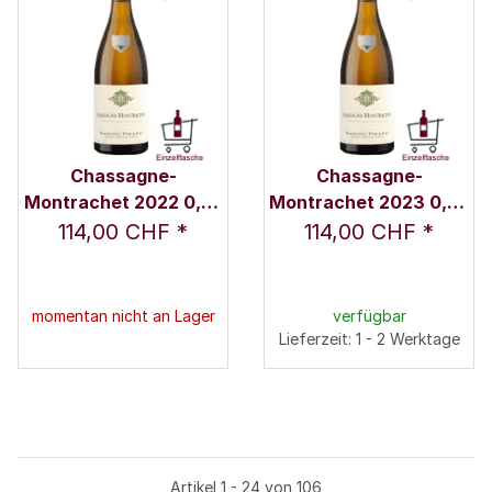
Chassagne-
Chassagne-
Montrachet 2022 0,75
Montrachet 2023 0,75
l - Remoissenet Père &
l - Remoissenet Père &
114,00 CHF
*
114,00 CHF
*
Fils
Fils
momentan nicht an Lager
verfügbar
Lieferzeit: 1 - 2 Werktage
Artikel 1 - 24 von 106