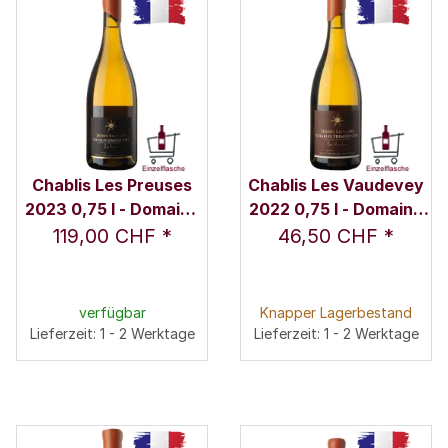
Chablis Les Preuses
Chablis Les Vaudevey
2023 0,75 l - Domaine
2022 0,75 l - Domaine
Julien Brocard
Julien Brocard
119,00 CHF
*
46,50 CHF
*
verfügbar
Knapper Lagerbestand
Lieferzeit: 1 - 2 Werktage
Lieferzeit: 1 - 2 Werktage