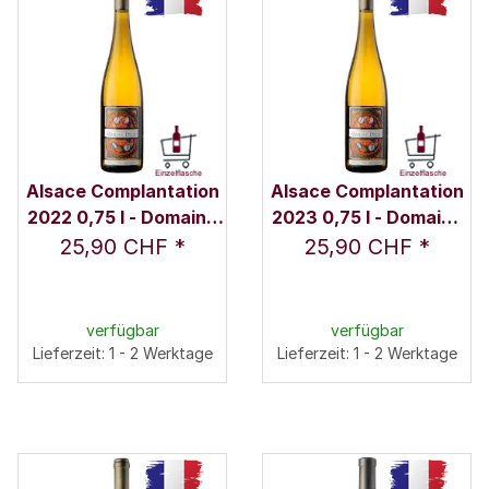
Alsace Complantation
Alsace Complantation
2022 0,75 l - Domaine
2023 0,75 l - Domaine
Marcel Deiss
Marcel Deiss
25,90 CHF
*
25,90 CHF
*
verfügbar
verfügbar
Lieferzeit: 1 - 2 Werktage
Lieferzeit: 1 - 2 Werktage