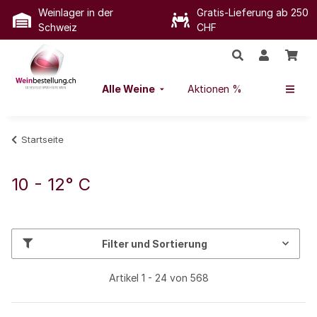
Weinlager in der
Gratis-Lieferung ab 250
Schweiz
CHF
Alle Weine
Aktionen %
Startseite
10 - 12° C
Filter und Sortierung
Artikel 1 - 24 von 568