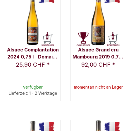
Alsace Complantation
Alsace Grand cru
2024 0,75 l - Domaine
Mambourg 2019 0,75 l
Marcel Deiss
- Domaine Marcel
25,90 CHF
*
92,00 CHF
*
Deiss
verfügbar
momentan nicht an Lager
Lieferzeit: 1 - 2 Werktage