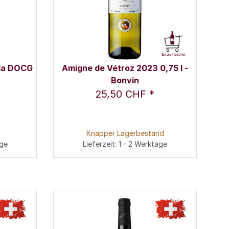
lla DOCG
Amigne de Vétroz 2023 0,75 l -
Bonvin
25,50 CHF
*
Knapper Lagerbestand
age
Lieferzeit: 1 - 2 Werktage