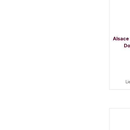
Alsace
Do
Li