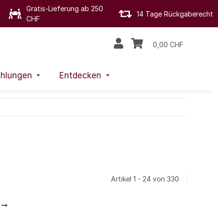
Gratis-Lieferung ab 250
14 Tage Rückgaberecht
CHF
0,00 CHF
hlungen
Entdecken
Artikel 1 - 24 von 330