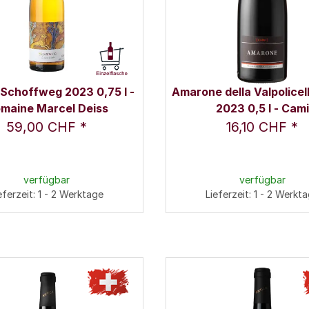
 Schoffweg 2023 0,75 l -
Amarone della Valpolice
maine Marcel Deiss
2023 0,5 l - Cami
59,00 CHF
*
16,10 CHF
*
verfügbar
verfügbar
eferzeit: 1 - 2 Werktage
Lieferzeit: 1 - 2 Werkt