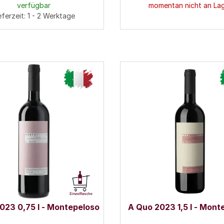
verfügbar
momentan nicht an La
eferzeit: 1 - 2 Werktage
023 0,75 l - Montepeloso
A Quo 2023 1,5 l - Mont