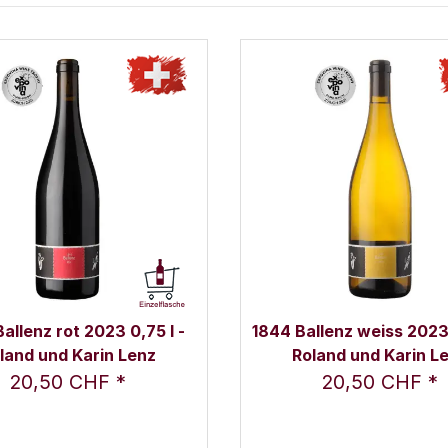
allenz rot 2023 0,75 l -
1844 Ballenz weiss 2023 
land und Karin Lenz
Roland und Karin L
20,50 CHF
*
20,50 CHF
*