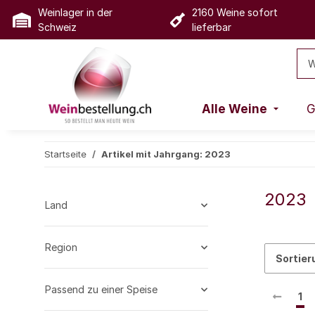
Weinlager in der
2160 Weine sofort
Schweiz
lieferbar
Alle Weine
G
Startseite
Artikel mit Jahrgang: 2023
2023
Land
Region
Sortier
Passend zu einer Speise
1