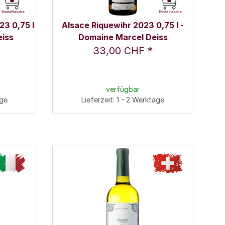
3 0,75 l
Alsace Riquewihr 2023 0,75 l -
eiss
Domaine Marcel Deiss
33,00 CHF
*
verfügbar
age
Lieferzeit: 1 - 2 Werktage