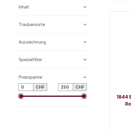
Inhalt
Traubensorte
Auszeichnung
Spezialfilter
Preisspanne
CHF
CHF
1844 B
Ro