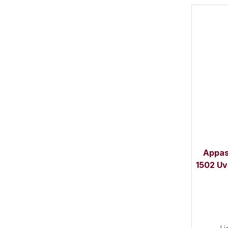
Appas
1502 Uv
0,75