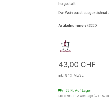
hergestellt.
Der
Wein
passt ausgezeichnet
Artikelnummer:
43220
43,00 CHF
inkl. 8,1% MwSt.
22 Fl. Auf Lager
Lieferzeit:
1 - 2 Werktage
(CH - Aus