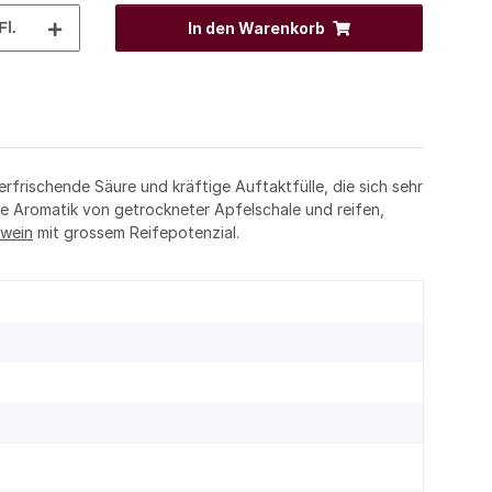
Fl.
In den Warenkorb
rfrischende Säure und kräftige Auftaktfülle, die sich sehr
che Aromatik von getrockneter Apfelschale und reifen,
wein
mit grossem Reifepotenzial.