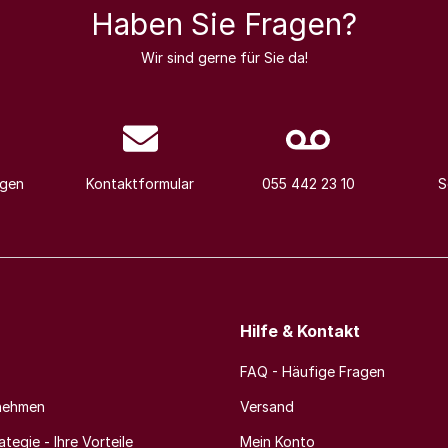
Haben Sie Fragen?
Wir sind gerne für Sie da!
agen
Kontaktformular
055 442 23 10
S
Hilfe & Kontakt
FAQ - Häufige Fragen
nehmen
Versand
tegie - Ihre Vorteile
Mein Konto