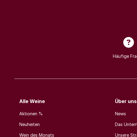
Häufige Fr
Alle Weine
Über uns
Aktionen %
News
Neuheiten
Das Unter
Wein des Monats
Unsere Stra