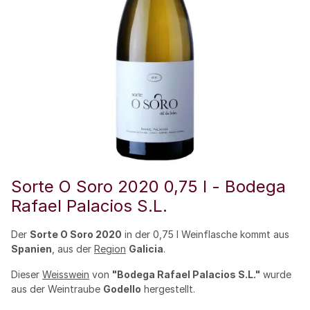
Sorte O Soro 2020 0,75 l - Bodega
Rafael Palacios S.L.
Der
Sorte O Soro 2020
in der 0,75 l Weinflasche kommt aus
Spanien
, aus der
Region
Galicia
.
Dieser
Weisswein
von
"Bodega Rafael Palacios S.L."
wurde
aus der Weintraube
Godello
hergestellt.