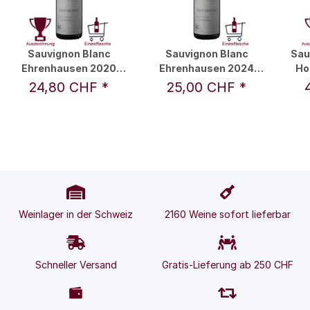
Sauvignon Blanc
Sauvignon Blanc
Sau
Ehrenhausen 2020
Ehrenhausen 2024
Ho
0,75 l - Polz
0,75 l - Polz
2
24,80 CHF
*
25,00 CHF
*
Weinlager in der Schweiz
2160 Weine sofort lieferbar
Schneller Versand
Gratis-Lieferung ab 250 CHF