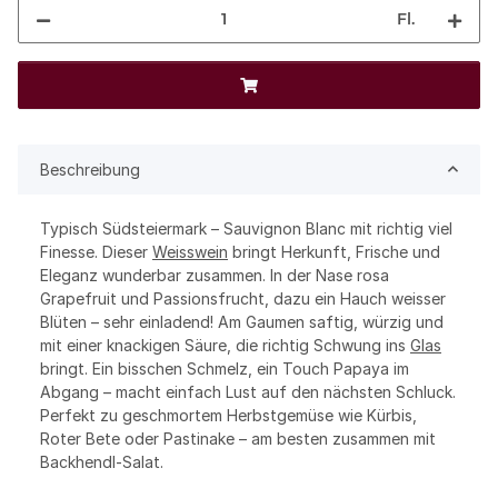
Fl.
Beschreibung
Typisch Südsteiermark – Sauvignon Blanc mit richtig viel
Finesse. Dieser
Weisswein
bringt Herkunft, Frische und
Eleganz wunderbar zusammen. In der Nase rosa
Grapefruit und Passionsfrucht, dazu ein Hauch weisser
Blüten – sehr einladend! Am Gaumen saftig, würzig und
mit einer knackigen Säure, die richtig Schwung ins
Glas
bringt. Ein bisschen Schmelz, ein Touch Papaya im
Abgang – macht einfach Lust auf den nächsten Schluck.
Perfekt zu geschmortem Herbstgemüse wie Kürbis,
Roter Bete oder Pastinake – am besten zusammen mit
Backhendl-Salat.