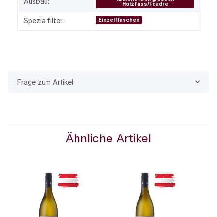
Ausbau:
Holzfass/Foudre
Spezialfilter:
Einzelflaschen
Frage zum Artikel
Ähnliche Artikel