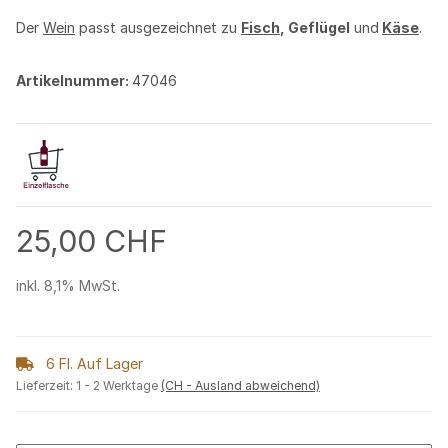
Der
Wein
passt ausgezeichnet zu
Fisch
, Geflügel
und
Käse
.
Artikelnummer:
47046
25,00 CHF
inkl. 8,1% MwSt.
6 Fl. Auf Lager
Lieferzeit:
1 - 2 Werktage
(CH - Ausland abweichend)