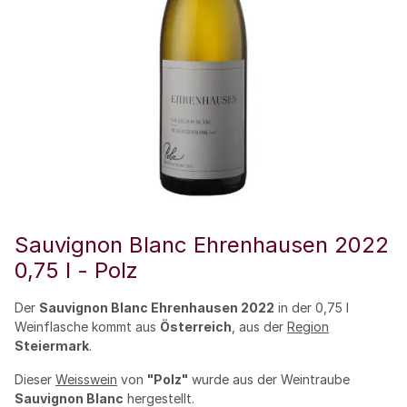
Sauvignon Blanc Ehrenhausen 2022
0,75 l - Polz
Der
Sauvignon Blanc Ehrenhausen 2022
in der 0,75 l
Weinflasche kommt aus
Österreich
, aus der
Region
Steiermark
.
Dieser
Weisswein
von
"Polz"
wurde aus der Weintraube
Sauvignon Blanc
hergestellt.