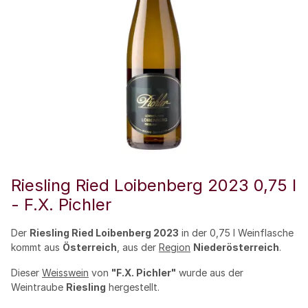
Riesling Ried Loibenberg 2023 0,75 l
- F.X. Pichler
Der
Riesling Ried Loibenberg 2023
in der 0,75 l Weinflasche
kommt aus
Österreich
, aus der
Region
Niederösterreich
.
Dieser
Weisswein
von
"F.X. Pichler"
wurde aus der
Weintraube
Riesling
hergestellt.