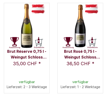
Brut Réserve 0,75 l -
Brut Rosé 0,75 l -
Weingut Schloss
Weingut Schloss
Gobelsburg
Gobelsburg
35,00 CHF
*
36,50 CHF
*
verfügbar
verfügbar
Lieferzeit: 2 - 3 Werktage
Lieferzeit: 1 - 2 Werktage