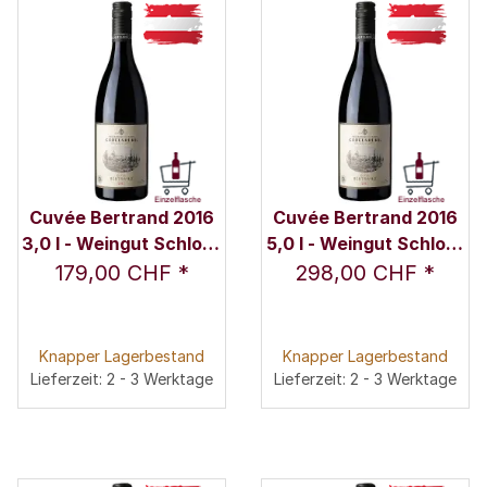
Cuvée Bertrand 2016
Cuvée Bertrand 2016
3,0 l - Weingut Schloss
5,0 l - Weingut Schloss
Gobelsburg
Gobelsburg
179,00 CHF
*
298,00 CHF
*
Knapper Lagerbestand
Knapper Lagerbestand
Lieferzeit: 2 - 3 Werktage
Lieferzeit: 2 - 3 Werktage