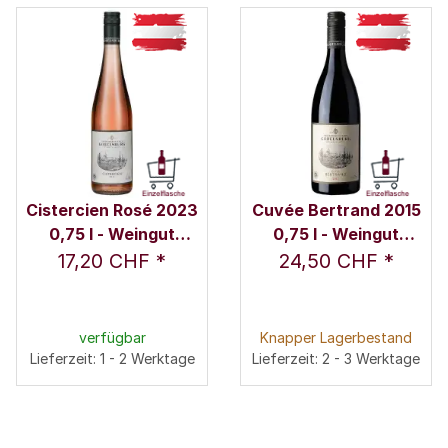
Cistercien Rosé 2023
Cuvée Bertrand 2015
0,75 l - Weingut
0,75 l - Weingut
Schloss Gobelsburg
Schloss Gobelsburg
17,20 CHF
*
24,50 CHF
*
verfügbar
Knapper Lagerbestand
Lieferzeit: 1 - 2 Werktage
Lieferzeit: 2 - 3 Werktage