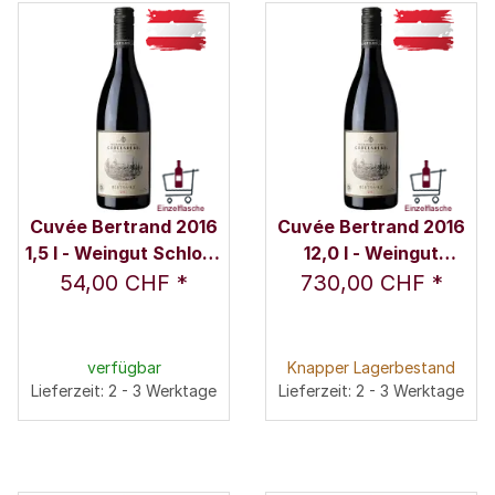
Cuvée Bertrand 2016
Cuvée Bertrand 2016
1,5 l - Weingut Schloss
12,0 l - Weingut
Gobelsburg
Schloss Gobelsburg
54,00 CHF
*
730,00 CHF
*
verfügbar
Knapper Lagerbestand
Lieferzeit: 2 - 3 Werktage
Lieferzeit: 2 - 3 Werktage