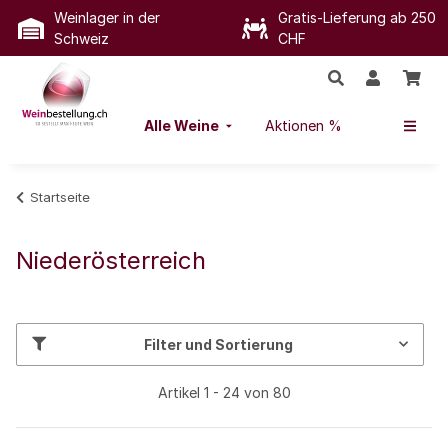
Weinlager in der
Gratis-Lieferung ab 250
Schweiz
CHF
Alle Weine
Aktionen %
Startseite
Niederösterreich
Filter und Sortierung
Artikel 1 - 24 von 80