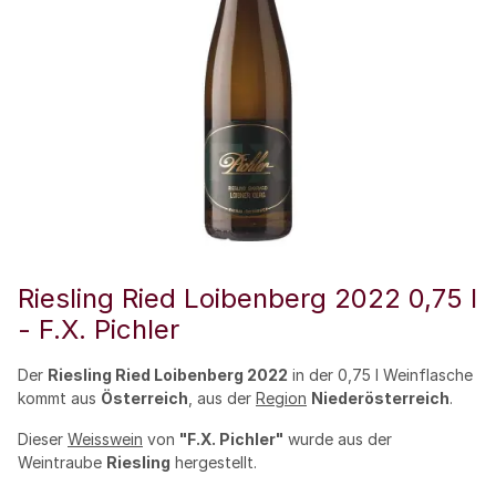
Riesling Ried Loibenberg 2022 0,75 l
- F.X. Pichler
Der
Riesling Ried Loibenberg 2022
in der 0,75 l Weinflasche
kommt aus
Österreich
, aus der
Region
Niederösterreich
.
Dieser
Weisswein
von
"F.X. Pichler"
wurde aus der
Weintraube
Riesling
hergestellt.