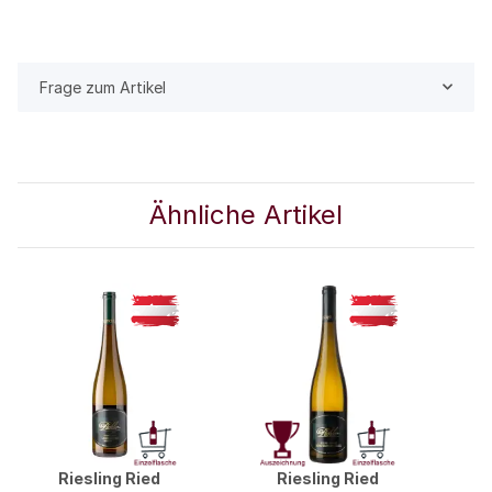
Frage zum Artikel
Ähnliche Artikel
Riesling Ried
Riesling Ried