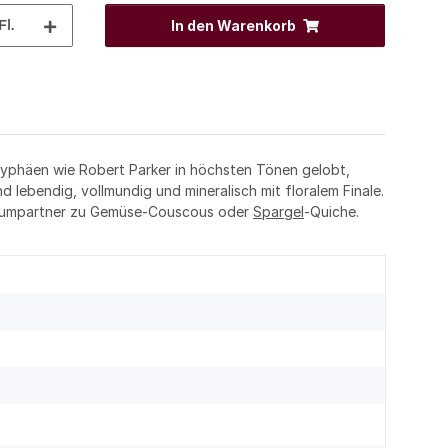
Fl.
In den Warenkorb
ryphäen wie Robert Parker in höchsten Tönen gelobt,
d lebendig, vollmundig und mineralisch mit floralem Finale.
n Traumpartner zu Gemüse-Couscous oder
Spargel
-Quiche.