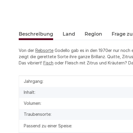
Beschreibung
Land
Region
Frage zu
Von der
Rebsorte
Godello gab es in den 1970er nur noch 
zeigt die gerettete Sorte ihre ganze Brillanz. Quitte, Zit
Das vibriert!
Fisch
oder Fleisch mit Zitrus und Kräutern? D
Produkteigenschaft
Wert
Jahrgang:
Inhalt:
Volumen:
Traubensorte:
Passend zu einer Speise: