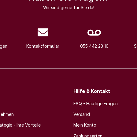
Wir sind gerne für Sie da!
agen
Kontaktformular
055 442 23 10
S
Hilfe & Kontakt
FAQ - Häufige Fragen
nehmen
Versand
tegie - Ihre Vorteile
Mein Konto
Zahlungsarten