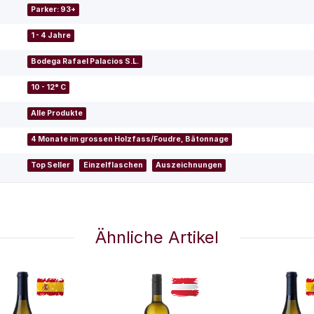
Parker: 93+
1 - 4 Jahre
Bodega Rafael Palacios S.L.
10 - 12° C
Alle Produkte
4 Monate im grossen Holzfass/Foudre, Bâtonnage
Top Seller
Einzelflaschen
Auszeichnungen
Ähnliche Artikel