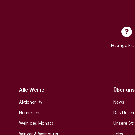
Häufige Fr
Alle Weine
Über uns
Aktionen %
News
Neuheiten
Das Unter
Wein des Monats
Unsere Stra
Winzer & Weingüter
Jobs