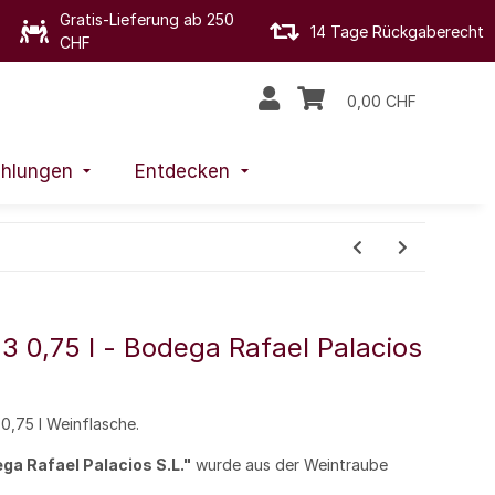
Gratis-Lieferung ab 250
14 Tage Rückgaberecht
CHF
0,00 CHF
hlungen
Entdecken
3 0,75 l - Bodega Rafael Palacios
 0,75 l Weinflasche.
ga Rafael Palacios S.L."
wurde aus der Weintraube