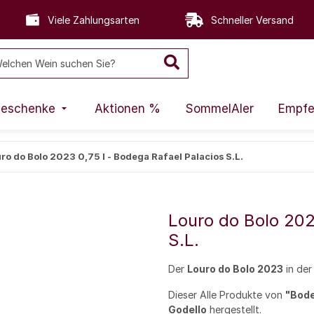
Viele Zahlungsarten
Schneller Versand
eschenke
Aktionen %
SommelAIer
Empfe
ro do Bolo 2023 0,75 l - Bodega Rafael Palacios S.L.
Louro do Bolo 202
S.L.
Der
Louro do Bolo 2023
in der
Dieser Alle Produkte von
"Bode
Godello
hergestellt.