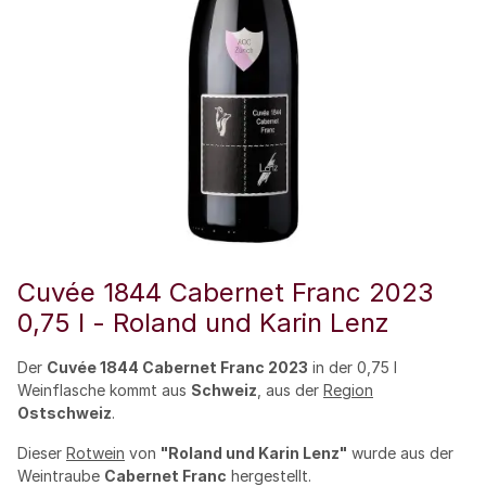
Cuvée 1844 Cabernet Franc 2023
0,75 l - Roland und Karin Lenz
Der
Cuvée 1844 Cabernet Franc 2023
in der 0,75 l
Weinflasche kommt aus
Schweiz
, aus der
Region
Ostschweiz
.
Dieser
Rotwein
von
"Roland und Karin Lenz"
wurde aus der
Weintraube
Cabernet Franc
hergestellt.