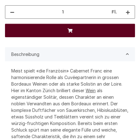
Fl.
Beschreibung
Meist spielt «die Französin» Cabernet Franc eine
harmonisierende Rolle als Cuvéepartnerin in grossen
Bordeaux Weinen oder als starke Solistin an der Loire.
Hier im Kanton Zürich brilliert dieser
Wein
als
eigenständiger Solitär, dessen Charakter an einen
noblen Verwandten aus dem Bordeaux erinnert. Der
komplexe Duftfächer von Sauerkirschen, Hibiskusblüten,
etwas Süssholz und Teeblättern vereint sich zu einer
würzig-fruchtigen Komposition. Bereits beim ersten
Schluck spürt man seine elegante Fülle und weiche,
saftende Charakteristik, die ihn zu einem sehr