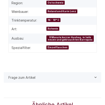
Region:
Ostschweiz
Weinbauer:
Roland und Karin Lenz
Trinktemperatur:
16 - 18° C
Art:
Rotwein
8 Monate kurzer Ausbau, in teils
Ausbau:
neuen und gebrauchten Barriques
Spezialfilter:
Einzelflaschen
Frage zum Artikel
Ähnliche Artikel