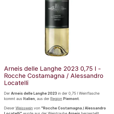
Arneis delle Langhe 2023 0,75 l -
Rocche Costamagna / Alessandro
Locatelli
Der
Arneis delle Langhe 2023
in der 0,75 l Weinflasche
kommt aus
Italien
, aus der
Region
Piemont
.
Dieser
Weisswein
von
"Rocche Costamagna / Alessandro
Locatelli"
wurde aus der Weintraube
Arneis
hergestellt.