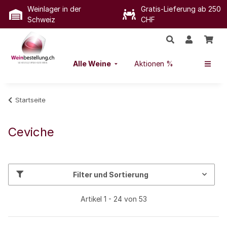
Weinlager in der
Gratis-Lieferung ab 250
Schweiz
CHF
Alle Weine
Aktionen %
Startseite
Ceviche
Filter und Sortierung
Artikel 1 - 24 von 53