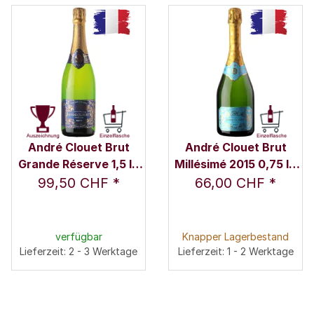
André Clouet Brut
André Clouet Brut
Grande Réserve 1,5 l -
Millésimé 2015 0,75 l -
Champagne André
Champagne André
99,50 CHF
*
66,00 CHF
*
Clouet
Clouet
verfügbar
Knapper Lagerbestand
Lieferzeit: 2 - 3 Werktage
Lieferzeit: 1 - 2 Werktage