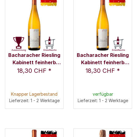
Bacharacher Riesling
Bacharacher Riesling
Kabinett feinherb
Kabinett feinherb
2022 0,75 l - Weingut
2023 0,75 l - Weingut
18,30 CHF
*
18,30 CHF
*
Ratzenberger / Fam.
Ratzenberger / Fam.
Ratzenberger
Ratzenberger
Knapper Lagerbestand
verfügbar
Lieferzeit: 1 - 2 Werktage
Lieferzeit: 1 - 2 Werktage