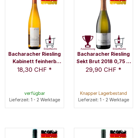
Bacharacher Riesling
Bacharacher Riesling
Kabinett feinherb
Sekt Brut 2018 0,75 l -
2024 0,75 l - Weingut
Weingut Ratzenberger
18,30 CHF
*
29,90 CHF
*
Ratzenberger / Fam.
/ Fam. Ratzenberger
Ratzenberger
verfügbar
Knapper Lagerbestand
Lieferzeit: 1 - 2 Werktage
Lieferzeit: 1 - 2 Werktage