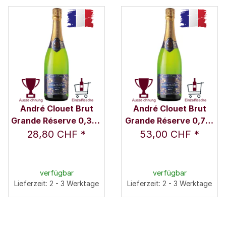
André Clouet Brut
André Clouet Brut
Grande Réserve 0,375
Grande Réserve 0,75 l
l - Champagne André
- Champagne André
28,80 CHF
*
53,00 CHF
*
Clouet
Clouet
verfügbar
verfügbar
Lieferzeit: 2 - 3 Werktage
Lieferzeit: 2 - 3 Werktage