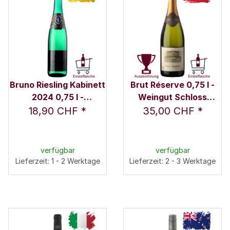
Bruno Riesling Kabinett
Brut Réserve 0,75 l -
2024 0,75 l -
Weingut Schloss
Karthäuserhof
Gobelsburg
18,90 CHF
*
35,00 CHF
*
verfügbar
verfügbar
Lieferzeit: 1 - 2 Werktage
Lieferzeit: 2 - 3 Werktage