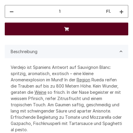
Fl.
Beschreibung
Verdejo ist Spaniens Antwort auf Sauvignon Blanc:
spritzig, aromatisch, exotisch – eine kleine
Aromenexplosion im Mund! In der
Region
Rueda reifen
die Trauben auf bis zu 800 Metern Höhe. Kein Wunder,
geraten die
Weine
so frisch. In der Nase begeister er mit
weissem Pfirsich, reifer Zitrusfrucht und einem
tropischen Touch. Am Gaumen saftig, geschmeidig und
lang mit schwingender Säure und aparter Anisnote.
Erfrischende Begleitung zu Tomate und Mozzarella oder
Gazpacho, Fischknusperli mit Tartarsauce und Spaghetti
al pesto.