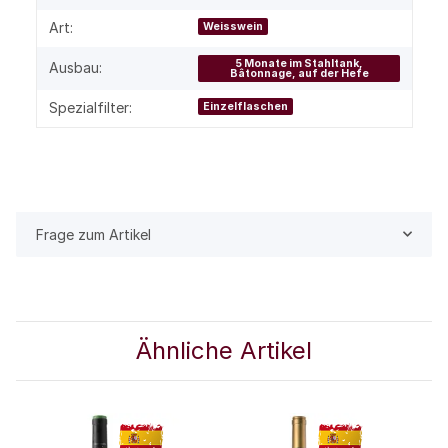
Art:
Weisswein
5 Monate im Stahltank,
Ausbau:
Bâtonnage, auf der Hefe
Spezialfilter:
Einzelflaschen
Frage zum Artikel
Ähnliche Artikel