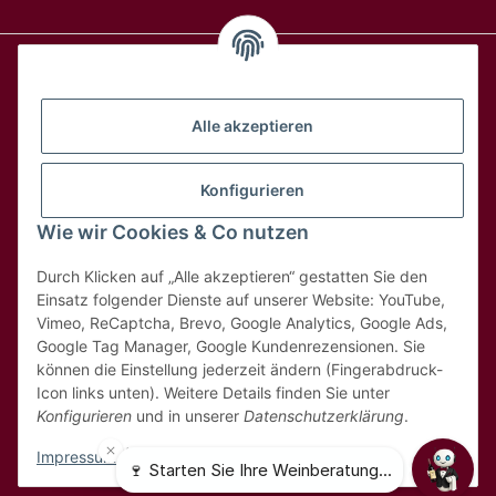
Alle Weine
Alle akzeptieren
Über uns
Konfigurieren
Wie wir Cookies & Co nutzen
Hilfe & Kontakt
Durch Klicken auf „Alle akzeptieren“ gestatten Sie den
Rechtliches
Einsatz folgender Dienste auf unserer Website: YouTube,
Vimeo, ReCaptcha, Brevo, Google Analytics, Google Ads,
Google Tag Manager, Google Kundenrezensionen. Sie
können die Einstellung jederzeit ändern (Fingerabdruck-
Icon links unten). Weitere Details finden Sie unter
Konfigurieren
und in unserer
Datenschutzerklärung
.
* Alle Preise inkl. 8,1% MwSt
Impressum
|
Datenschutz
© 2025 MDK Weinhandel GmbH - Weinbestellung.ch