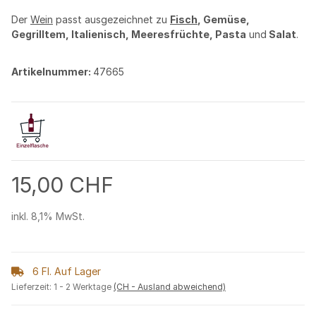
Der
Wein
passt ausgezeichnet zu
Fisch
, Gemüse,
Gegrilltem, Italienisch, Meeresfrüchte, Pasta
und
Salat
.
Artikelnummer:
47665
15,00 CHF
inkl. 8,1% MwSt.
6 Fl. Auf Lager
Lieferzeit:
1 - 2 Werktage
(CH - Ausland abweichend)