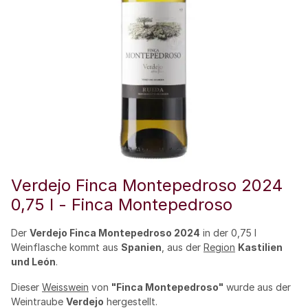
Verdejo Finca Montepedroso 2024
0,75 l - Finca Montepedroso
Der
Verdejo Finca Montepedroso 2024
in der 0,75 l
Weinflasche kommt aus
Spanien
, aus der
Region
Kastilien
und León
.
Dieser
Weisswein
von
"Finca Montepedroso"
wurde aus der
Weintraube
Verdejo
hergestellt.