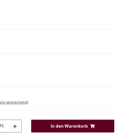
land abweichend)
Fl.
In den Warenkorb