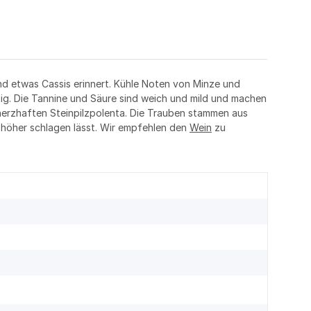
und etwas Cassis erinnert. Kühle Noten von Minze und
htig. Die Tannine und Säure sind weich und mild und machen
r herzhaften Steinpilzpolenta. Die Trauben stammen aus
s höher schlagen lässt. Wir empfehlen den
Wein
zu