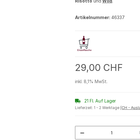
Risotto
und
Wild
.
Artikelnummer:
46337
29,00 CHF
inkl. 8,1% MwSt.
21 Fl. Auf Lager
Lieferzeit:
1 - 2 Werktage
(CH - Aus