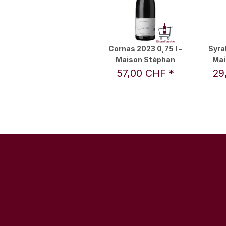
Cornas 2023 0,75 l -
Syra
Maison Stéphan
Mai
57,00 CHF
*
29