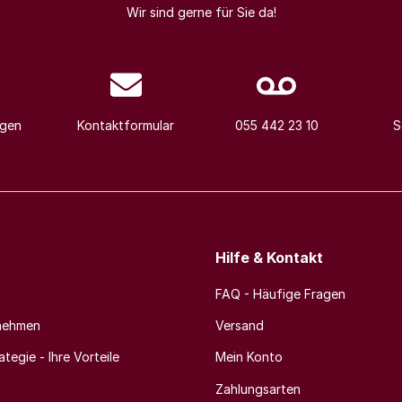
Wir sind gerne für Sie da!
agen
Kontaktformular
055 442 23 10
S
Hilfe & Kontakt
FAQ - Häufige Fragen
nehmen
Versand
tegie - Ihre Vorteile
Mein Konto
Zahlungsarten