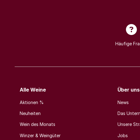
Häufige Fr
Alle Weine
Über uns
Aktionen %
News
Neuheiten
Das Unter
Wein des Monats
Unsere Stra
Winzer & Weingüter
Jobs