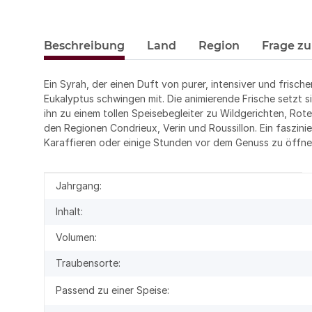
Beschreibung
Land
Region
Frage zu
Ein Syrah, der einen Duft von purer, intensiver und frisc
Eukalyptus schwingen mit. Die animierende Frische setzt 
ihn zu einem tollen Speisebegleiter zu Wildgerichten, Rot
den Regionen Condrieux, Verin und Roussillon. Ein faszin
Karaffieren oder einige Stunden vor dem Genuss zu öffne
Produkteigenschaft
Wert
Jahrgang:
Inhalt:
Volumen:
Traubensorte:
Passend zu einer Speise: