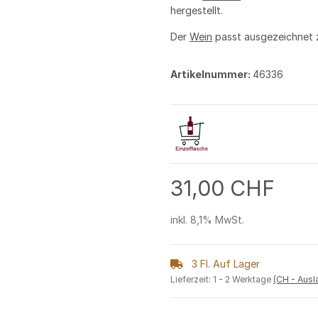
hergestellt.
Der
Wein
passt ausgezeichnet
Artikelnummer:
46336
31,00 CHF
inkl. 8,1% MwSt.
3 Fl. Auf Lager
Lieferzeit:
1 - 2 Werktage
(CH - Aus