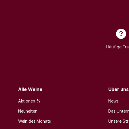
Häufige Fr
Alle Weine
Über uns
Aktionen %
News
Neuheiten
Das Unter
Wein des Monats
Unsere Stra