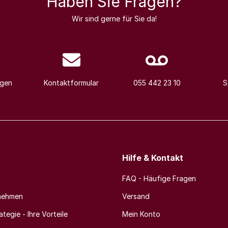
Haben Sie Fragen?
Wir sind gerne für Sie da!
agen
Kontaktformular
055 442 23 10
S
Hilfe & Kontakt
FAQ - Häufige Fragen
nehmen
Versand
tegie - Ihre Vorteile
Mein Konto