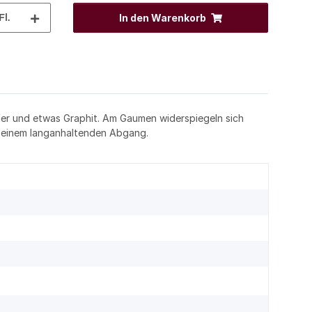
Fl.
In den Warenkorb
effer und etwas Graphit. Am Gaumen widerspiegeln sich
 einem langanhaltenden Abgang.