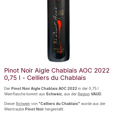
Pinot Noir Aigle Chablais AOC 2022
0,75 l - Celliers du Chablais
Der
Pinot Noir Aigle Chablais AOC 2022
in der 0,75 l
Weinflasche kommt aus
Schweiz
, aus der
Region
VAUD
.
Dieser
Rotwein
von
"Celliers du Chablais"
wurde aus der
Weintraube
Pinot Noir
hergestellt.