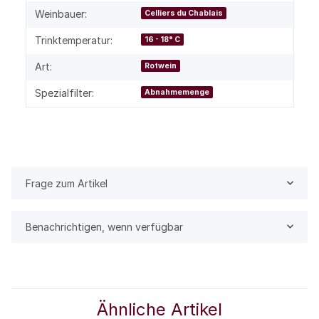
Weinbauer:
Celliers du Chablais
Trinktemperatur:
16 - 18° C
Art:
Rotwein
Spezialfilter:
Abnahmemenge
Frage zum Artikel
Benachrichtigen, wenn verfügbar
Ähnliche Artikel