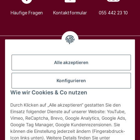
Häufige Fragen
Kontaktformular
055 442 23 10
Alle Weine
Alle akzeptieren
Über uns
Konfigurieren
Wie wir Cookies & Co nutzen
Hilfe & Kontakt
Durch Klicken auf „Alle akzeptieren“ gestatten Sie den
Rechtliches
Einsatz folgender Dienste auf unserer Website: YouTube,
Vimeo, ReCaptcha, Brevo, Google Analytics, Google Ads,
Google Tag Manager, Google Kundenrezensionen. Sie
können die Einstellung jederzeit ändern (Fingerabdruck-
Icon links unten). Weitere Details finden Sie unter