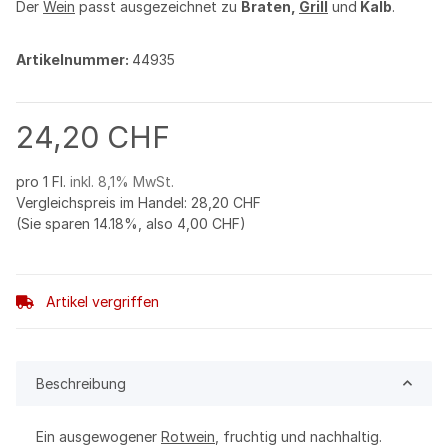
Der
Wein
passt ausgezeichnet zu
Braten,
Grill
und
Kalb
.
Artikelnummer:
44935
24,20 CHF
pro 1 Fl.
inkl. 8,1% MwSt.
Vergleichspreis im Handel
:
28,20 CHF
(Sie sparen
14.18%
, also
4,00 CHF
)
Artikel vergriffen
Beschreibung
Ein ausgewogener
Rotwein
, fruchtig und nachhaltig.