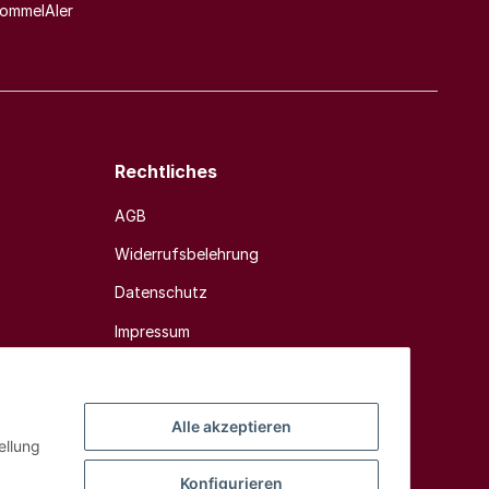
ommelAIer
Rechtliches
AGB
Widerrufsbelehrung
Datenschutz
Impressum
Sitemap
Alle akzeptieren
ellung
Konfigurieren