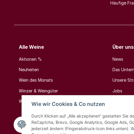
Häufige Fr
Alle Weine
Über uns
Aktionen %
News
Neuheiten
Das Unter
Wein des Monats
Unsere Stra
Winzer & Weingüter
Jobs
Weinländer & Weinregionen
Kontakt
Wie wir Cookies & Co nutzen
Durch Klicken auf „Alle akzeptieren“ gestatten Sie 
ReCaptcha, Brevo, Google Analytics, Google Ads, G
jederzeit ändern (Fingerabdruck-Icon links unten). W