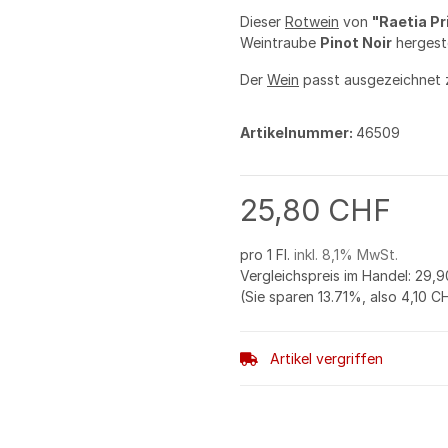
Dieser
Rotwein
von
"Raetia Pr
Weintraube
Pinot Noir
hergeste
Der
Wein
passt ausgezeichnet
Artikelnummer:
46509
25,80 CHF
pro 1 Fl.
inkl. 8,1% MwSt.
Vergleichspreis im Handel
:
29,9
(Sie sparen
13.71%
, also
4,10 C
Artikel vergriffen