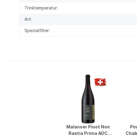
Trinktemperatur:
Art:
Spezialfilter:
Malanser Pinot Noir
Pin
Raetia Prima AOC
Chab