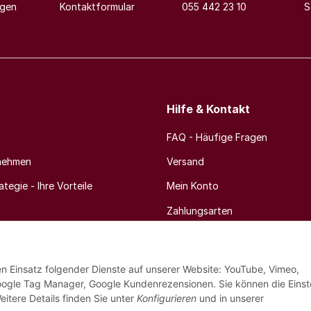
agen
Kontaktformular
055 442 23 10
S
Hilfe & Kontakt
FAQ - Häufige Fragen
nehmen
Versand
tegie - Ihre Vorteile
Mein Konto
Zahlungsarten
Newsletter
den Einsatz folgender Dienste auf unserer Website: YouTube, Vimeo,
oogle Tag Manager, Google Kundenrezensionen. Sie können die Einst
eitere Details finden Sie unter
Konfigurieren
und in unserer