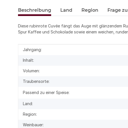
Beschreibung
Land
Region
Frage zu
Diese rubinrote Cuvée fängt das Auge mit glänzendem Ru
Spur Kaffee und Schokolade sowie einem weichen, runden
Produkteigenschaft
Wert
Jahrgang:
Inhalt:
Volumen:
Traubensorte:
Passend zu einer Speise:
Land:
Region:
Weinbauer: