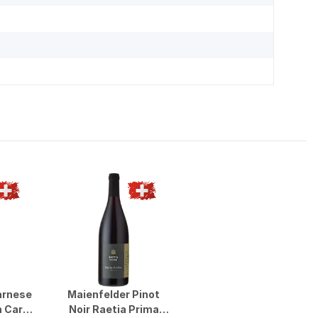
arnese
Maienfelder Pinot
 Carlo
Noir Raetia Prima