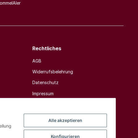
ommelAIer
Rechtliches
AGB
Widerrufsbelehrung
Datenschutz
Impressum
Sitemap
Alle akzeptieren
ellung
Konfigurieren