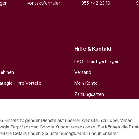
agen
Kontaktformular
055 442 23 10
S
Hilfe & Kontakt
FAQ - Häufige Fragen
nehmen
Versand
tegie - Ihre Vorteile
Mein Konto
Zahlungsarten
Newsletter
den Einsatz folgender Dienste auf unserer Website: YouTube, Vimeo,
oogle Tag Manager, Google Kundenrezensionen. Sie können die Einst
eitere Details finden Sie unter
Konfigurieren
und in unserer