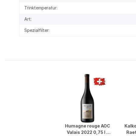
Trinktemperatur:
Art:
Spezialfilter:
Humagne rouge AOC
Kalk
Valais 2022 0,75 l -
Raet