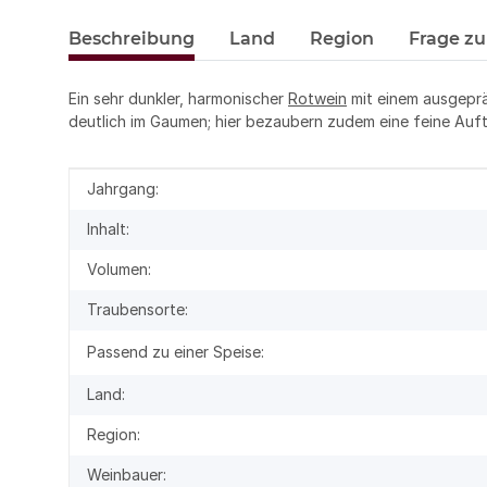
Beschreibung
Land
Region
Frage zu
Ein sehr dunkler, harmonischer
Rotwein
mit einem ausgeprä
deutlich im Gaumen; hier bezaubern zudem eine feine Auft
Produkteigenschaft
Wert
Jahrgang:
Inhalt:
Volumen:
Traubensorte:
Passend zu einer Speise:
Land:
Region:
Weinbauer: