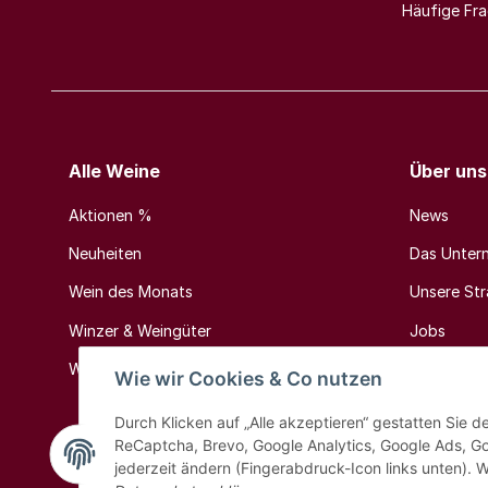
Häufige Fr
Alle Weine
Über uns
Aktionen %
News
Neuheiten
Das Unter
Wein des Monats
Unsere Stra
Winzer & Weingüter
Jobs
Weinländer & Weinregionen
Kontakt
Wie wir Cookies & Co nutzen
Durch Klicken auf „Alle akzeptieren“ gestatten Sie 
ReCaptcha, Brevo, Google Analytics, Google Ads, G
jederzeit ändern (Fingerabdruck-Icon links unten). W