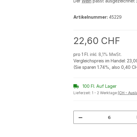
Der
Wein
passt ausgezeichnet
Artikelnummer:
45229
22,60 CHF
pro 1 Fl.
inkl. 8,1% MwSt.
Vergleichspreis im Handel
:
23,0
(Sie sparen
1.74%
, also
0,40 C
100 Fl. Auf Lager
Lieferzeit:
1 - 2 Werktage
(CH - Aus