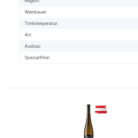
Region:
Weinbauer:
Trinktemperatur:
Art:
Ausbau:
Spezialfilter: