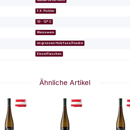
Niederösterreich
F.X. Pichler
10 - 12° C
Weisswein
im grossen Holzfass/Foudre
Einzelflaschen
Ähnliche Artikel