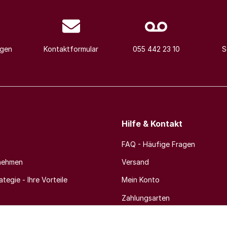
agen
Kontaktformular
055 442 23 10
S
Hilfe & Kontakt
FAQ - Häufige Fragen
nehmen
Versand
tegie - Ihre Vorteile
Mein Konto
Zahlungsarten
Newsletter