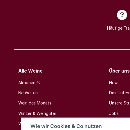
Häufige Fr
Alle Weine
Über uns
Aktionen %
News
Neuheiten
Das Unter
Wein des Monats
Unsere Stra
Winzer & Weingüter
Jobs
Weinländer & Weinregionen
Kontakt
Wie wir Cookies & Co nutzen