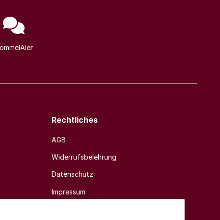
ommelAIer
Rechtliches
AGB
Widerrufsbelehrung
Datenschutz
Impressum
Sitemap