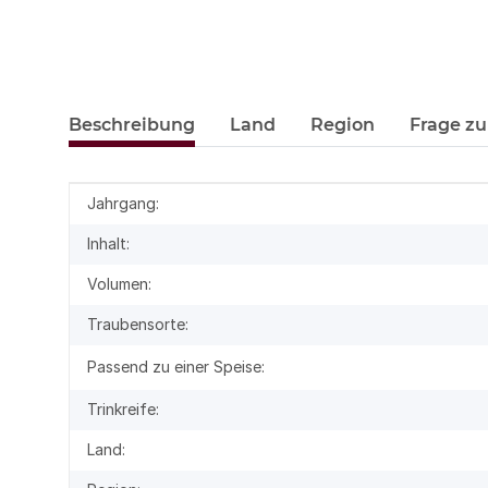
Beschreibung
Land
Region
Frage zu
Produkteigenschaft
Wert
Jahrgang:
Inhalt:
Volumen:
Traubensorte:
Passend zu einer Speise:
Trinkreife:
Land: