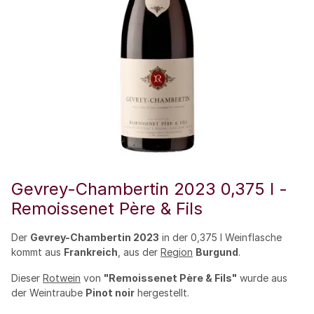
Gevrey-Chambertin 2023 0,375 l -
Remoissenet Père & Fils
Der
Gevrey-Chambertin 2023
in der 0,375 l Weinflasche
kommt aus
Frankreich
, aus der
Region
Burgund
.
Dieser
Rotwein
von
"Remoissenet Père & Fils"
wurde aus
der Weintraube
Pinot noir
hergestellt.