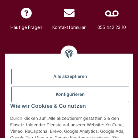
Häufige Fragen
Kontaktformular
055 442 23 10
Alle Weine
Alle akzeptieren
Über uns
Konfigurieren
Wie wir Cookies & Co nutzen
Hilfe & Kontakt
Durch Klicken auf „Alle akzeptieren“ gestatten Sie den
Rechtliches
Einsatz folgender Dienste auf unserer Website: YouTube,
Vimeo, ReCaptcha, Brevo, Google Analytics, Google Ads,
Google Tag Manager, Google Kundenrezensionen. Sie