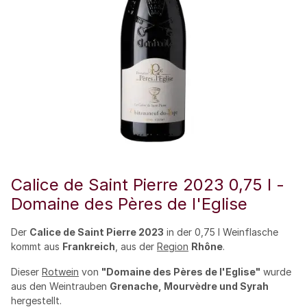
Calice de Saint Pierre 2023 0,75 l -
Domaine des Pères de l'Eglise
Der
Calice de Saint Pierre 2023
in der 0,75 l Weinflasche
kommt aus
Frankreich
, aus der
Region
Rhône
.
Dieser
Rotwein
von
"Domaine des Pères de l'Eglise"
wurde
aus den Weintrauben
Grenache, Mourvèdre und Syrah
hergestellt.