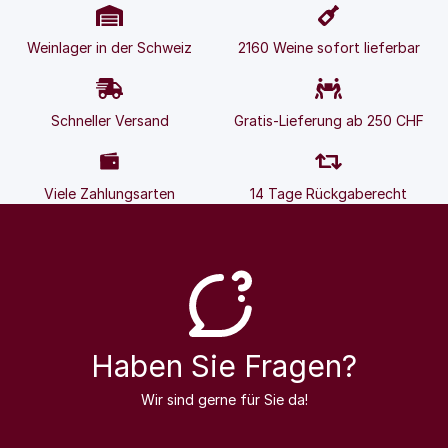
Weinlager in der Schweiz
2160 Weine sofort lieferbar
Schneller Versand
Gratis-Lieferung ab 250 CHF
Viele Zahlungsarten
14 Tage Rückgaberecht
Haben Sie Fragen?
Wir sind gerne für Sie da!