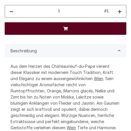
Fl.
Beschreibung
Aus dem Herzen des Châteauneuf-du-Pape vereint
dieser Klassiker mit modernem Touch Tradition, Kraft
und Eleganz zu einem aussergewöhnlichen
Wein
. Sein
vielschichtiger Aromafächer reicht von
Rumtopffrüchten, Orange, Marrons glacés, Nelke und
Zimt bis hin zu Noten von Mokka, Lakritze sowie
blumigen Anklängen von Flieder und Jasmin. Am Gaumen
zeigt er sich kraftvoll und opulent, dabei dennoch
geschmeidig und elegant. Würzige Nuancen, herrliche
Extraktsüsse und perfekt eingebundene, weiche
Gerbstoffe verleihen diesem
Wein
Tiefe und Harmonie.