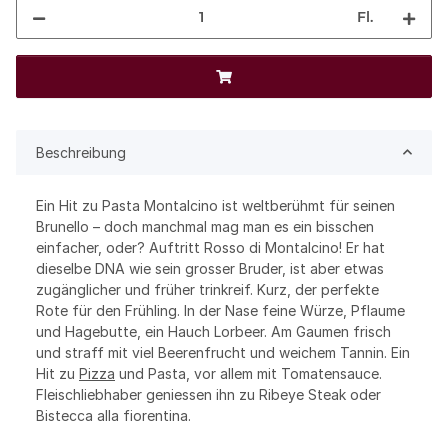
Fl.
Beschreibung
Ein Hit zu Pasta Montalcino ist weltberühmt für seinen
Brunello – doch manchmal mag man es ein bisschen
einfacher, oder? Auftritt Rosso di Montalcino! Er hat
dieselbe DNA wie sein grosser Bruder, ist aber etwas
zugänglicher und früher trinkreif. Kurz, der perfekte
Rote für den Frühling. In der Nase feine Würze, Pflaume
und Hagebutte, ein Hauch Lorbeer. Am Gaumen frisch
und straff mit viel Beerenfrucht und weichem Tannin. Ein
Hit zu
Pizza
und Pasta, vor allem mit Tomatensauce.
Fleischliebhaber geniessen ihn zu Ribeye Steak oder
Bistecca alla fiorentina.