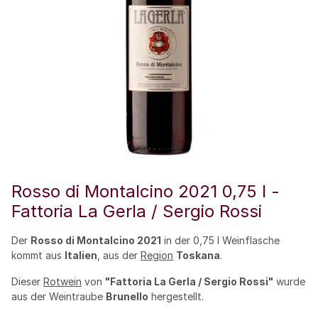
Rosso di Montalcino 2021 0,75 l -
Fattoria La Gerla / Sergio Rossi
Der
Rosso di Montalcino 2021
in der 0,75 l Weinflasche
kommt aus
Italien
, aus der
Region
Toskana
.
Dieser
Rotwein
von
"Fattoria La Gerla / Sergio Rossi"
wurde
aus der Weintraube
Brunello
hergestellt.