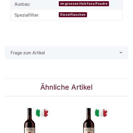
Ausbau:
im grossen Holzfass/Foudre
Spezialfilter:
Einzelflaschen
Frage zum Artikel
Ähnliche Artikel