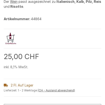
Der
Wein
passt ausgezeichnet zu
Italienisch, Kalb, Pilz, Reis
und
Risotto
.
Artikelnummer:
44864
25,00 CHF
inkl. 8,1% MwSt.
2 Fl. Auf Lager
Lieferzeit:
1 - 2 Werktage
(CH - Ausland abweichend)