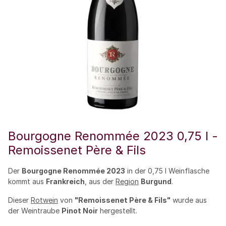
Bourgogne Renommée 2023 0,75 l -
Remoissenet Père & Fils
Der
Bourgogne Renommée 2023
in der 0,75 l Weinflasche
kommt aus
Frankreich
, aus der
Region
Burgund
.
Dieser
Rotwein
von
"Remoissenet Père & Fils"
wurde aus
der Weintraube
Pinot Noir
hergestellt.