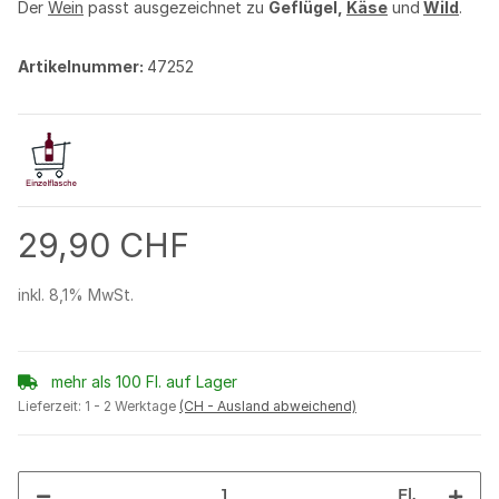
Der
Wein
passt ausgezeichnet zu
Geflügel,
Käse
und
Wild
.
Artikelnummer:
47252
29,90 CHF
inkl. 8,1% MwSt.
mehr als 100 Fl. auf Lager
Lieferzeit:
1 - 2 Werktage
(CH - Ausland abweichend)
Fl.