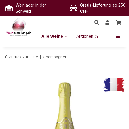
Weinlager in der
Gratis-Lieferung ab 250
Schweiz
CHF
Alle Weine
Aktionen %
Zurück zur Liste
Champagner