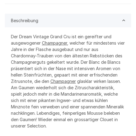
Beschreibung
Der Dream Vintage Grand Cru ist ein gereifter und
ausgewogener
Champagner
, welcher für mindestens vier
Jahre in der Flasche ausgebaut und nur aus
Chardonnay-Trauben von den ältesten Rebstöcken des
Champagnerguts gekeltert wurde. Der Blanc de Blancs
präsentiert sich in der Nase mit intensiven Aromen von
hellen Steinfrüchten, gepaart mit einer erfrischenden
Zitrusnote, die den
Champagner
glasklar wirken lassen.
Am Gaumen wiederholt sich die Zitruscharakteristik,
spielt jedoch mehr in die Mandarinenaromatik, welche
sich mit einer pikanten Ingwer- und etwas kühlen
Minznote fein verweben und einer spannenden Mineralik
nachklingen. Lebendiges, feinperliges Mousse beleben
den Gaumen! Wieder einmal ein grossartiger Clouet in
unserer Selection.