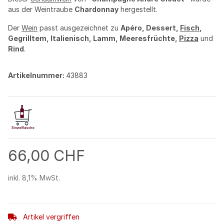
aus der Weintraube
Chardonnay
hergestellt.
Der
Wein
passt ausgezeichnet zu
Apéro, Dessert,
Fisch
,
Gegrilltem, Italienisch, Lamm, Meeresfrüchte,
Pizza
und
Rind
.
Artikelnummer:
43883
66,00 CHF
inkl. 8,1% MwSt.
Artikel vergriffen