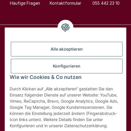
Häufige Fragen
Kontaktformular
055 442 23 10
Alle Weine
Alle akzeptieren
Über uns
Konfigurieren
Wie wir Cookies & Co nutzen
Hilfe & Kontakt
Durch Klicken auf „Alle akzeptieren“ gestatten Sie den
Rechtliches
Einsatz folgender Dienste auf unserer Website: YouTube,
Vimeo, ReCaptcha, Brevo, Google Analytics, Google Ads,
Google Tag Manager, Google Kundenrezensionen. Sie
können die Einstellung jederzeit ändern (Fingerabdruck-
Icon links unten). Weitere Details finden Sie unter
Konfigurieren
und in unserer
Datenschutzerklärung
.