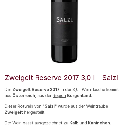
Zweigelt Reserve 2017 3,0 l - Salzl
Der
Zweigelt Reserve 2017
in der 3,0 l Weinflasche kommt
aus
Österreich
, aus der
Region
Burgenland
.
Dieser
Rotwein
von
"Salzl"
wurde aus der Weintraube
Zweigelt
hergestellt.
Der
Wein
passt ausgezeichnet zu
Kalb
und
Kaninchen
.