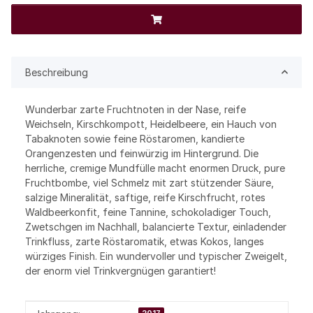
Beschreibung
Wunderbar zarte Fruchtnoten in der Nase, reife
Weichseln, Kirschkompott, Heidelbeere, ein Hauch von
Tabaknoten sowie feine Röstaromen, kandierte
Orangenzesten und feinwürzig im Hintergrund. Die
herrliche, cremige Mundfülle macht enormen Druck, pure
Fruchtbombe, viel Schmelz mit zart stützender Säure,
salzige Mineralität, saftige, reife Kirschfrucht, rotes
Waldbeerkonfit, feine Tannine, schokoladiger Touch,
Zwetschgen im Nachhall, balancierte Textur, einladender
Trinkfluss, zarte Röstaromatik, etwas Kokos, langes
würziges Finish. Ein wundervoller und typischer Zweigelt,
der enorm viel Trinkvergnügen garantiert!