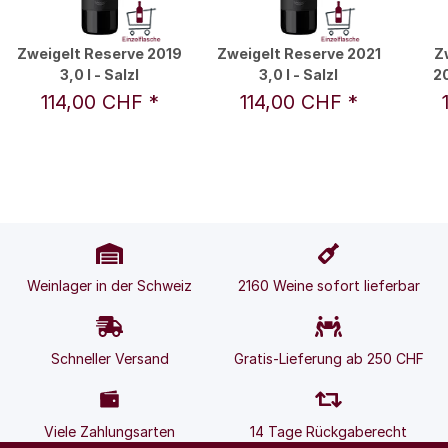
Zweigelt Reserve 2019
Zweigelt Reserve 2021
Z
3,0 l - Salzl
3,0 l - Salzl
20
114,00 CHF
*
114,00 CHF
*
Weinlager in der Schweiz
2160 Weine sofort lieferbar
Schneller Versand
Gratis-Lieferung ab 250 CHF
Viele Zahlungsarten
14 Tage Rückgaberecht