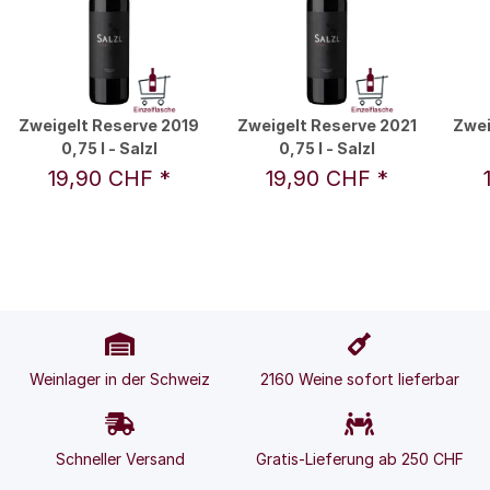
Zweigelt Reserve 2019
Zweigelt Reserve 2021
Zwei
0,75 l - Salzl
0,75 l - Salzl
19,90 CHF
*
19,90 CHF
*
Weinlager in der Schweiz
2160 Weine sofort lieferbar
Schneller Versand
Gratis-Lieferung ab 250 CHF