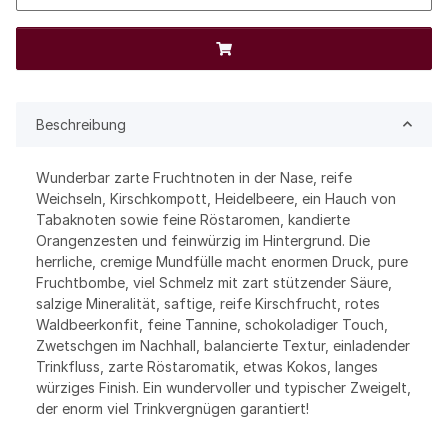
Beschreibung
Wunderbar zarte Fruchtnoten in der Nase, reife
Weichseln, Kirschkompott, Heidelbeere, ein Hauch von
Tabaknoten sowie feine Röstaromen, kandierte
Orangenzesten und feinwürzig im Hintergrund. Die
herrliche, cremige Mundfülle macht enormen Druck, pure
Fruchtbombe, viel Schmelz mit zart stützender Säure,
salzige Mineralität, saftige, reife Kirschfrucht, rotes
Waldbeerkonfit, feine Tannine, schokoladiger Touch,
Zwetschgen im Nachhall, balancierte Textur, einladender
Trinkfluss, zarte Röstaromatik, etwas Kokos, langes
würziges Finish. Ein wundervoller und typischer Zweigelt,
der enorm viel Trinkvergnügen garantiert!