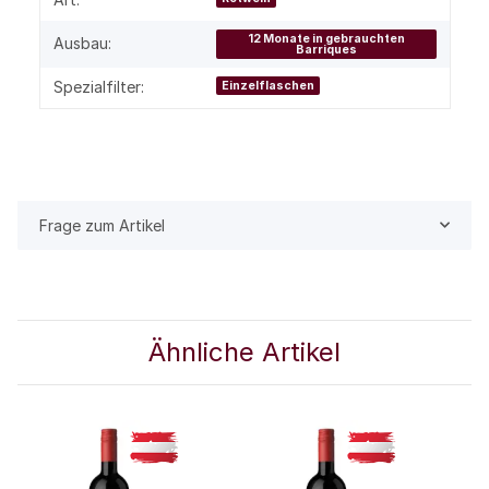
12 Monate in gebrauchten
Ausbau:
Barriques
Spezialfilter:
Einzelflaschen
Frage zum Artikel
Ähnliche Artikel