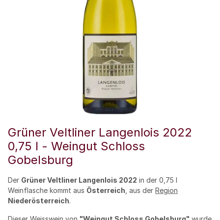
Grüner Veltliner Langenlois 2022
0,75 l - Weingut Schloss
Gobelsburg
Der
Grüner Veltliner Langenlois 2022
in der 0,75 l
Weinflasche kommt aus
Österreich
, aus der
Region
Niederösterreich
.
Dieser
Weisswein
von
"
Weingut
Schloss Gobelsburg"
wurde