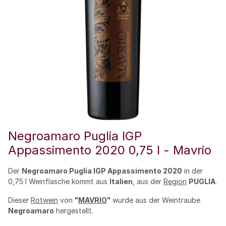
Negroamaro Puglia IGP
Appassimento 2020 0,75 l - Mavrio
Der
Negroamaro Puglia IGP Appassimento 2020
in der
0,75 l Weinflasche kommt aus
Italien
, aus der
Region
PUGLIA
.
Dieser
Rotwein
von
"
MAVRIO
"
wurde aus der Weintraube
Negroamaro
hergestellt.