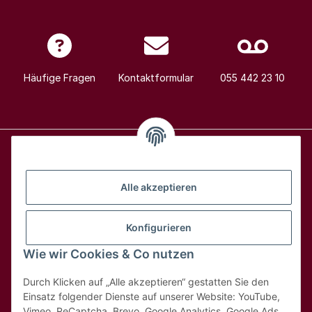
Häufige Fragen
Kontaktformular
055 442 23 10
Alle Weine
Alle akzeptieren
Über uns
Konfigurieren
Wie wir Cookies & Co nutzen
Hilfe & Kontakt
Durch Klicken auf „Alle akzeptieren“ gestatten Sie den
Rechtliches
Einsatz folgender Dienste auf unserer Website: YouTube,
Vimeo, ReCaptcha, Brevo, Google Analytics, Google Ads,