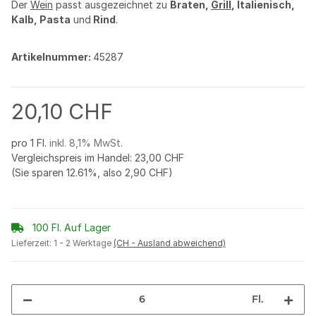
Der
Wein
passt ausgezeichnet zu
Braten,
Grill
, Italienisch,
Kalb, Pasta
und
Rind
.
Artikelnummer:
45287
20,10 CHF
pro 1 Fl.
inkl. 8,1% MwSt.
Vergleichspreis im Handel
:
23,00 CHF
(Sie sparen
12.61%
, also
2,90 CHF
)
100 Fl. Auf Lager
Lieferzeit:
1 - 2 Werktage
(CH - Ausland abweichend)
Fl.