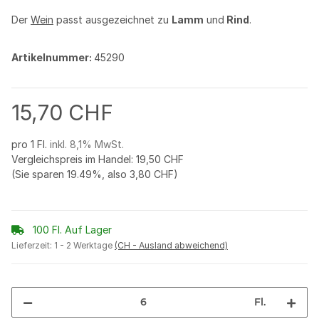
Der
Wein
passt ausgezeichnet zu
Lamm
und
Rind
.
Artikelnummer:
45290
15,70 CHF
pro 1 Fl.
inkl. 8,1% MwSt.
Vergleichspreis im Handel
:
19,50 CHF
(Sie sparen
19.49%
, also
3,80 CHF
)
100 Fl. Auf Lager
Lieferzeit:
1 - 2 Werktage
(CH - Ausland abweichend)
Fl.