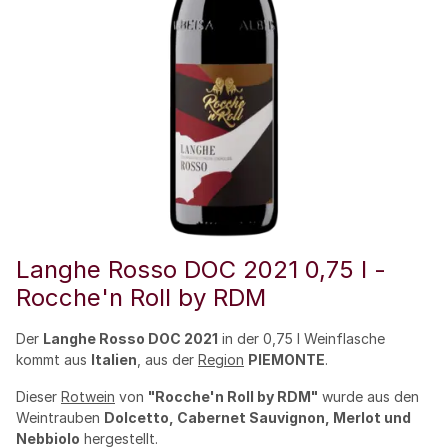
Langhe Rosso DOC 2021 0,75 l -
Rocche'n Roll by RDM
Der
Langhe Rosso DOC 2021
in der 0,75 l Weinflasche
kommt aus
Italien
, aus der
Region
PIEMONTE
.
Dieser
Rotwein
von
"Rocche'n Roll by RDM"
wurde aus den
Weintrauben
Dolcetto, Cabernet Sauvignon, Merlot und
Nebbiolo
hergestellt.