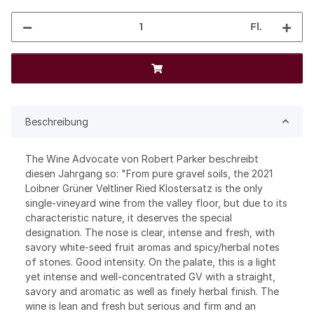
Fl.
Beschreibung
The Wine Advocate von Robert Parker beschreibt
diesen Jahrgang so: "From pure gravel soils, the 2021
Loibner Grüner Veltliner Ried Klostersatz is the only
single-vineyard wine from the valley floor, but due to its
characteristic nature, it deserves the special
designation. The nose is clear, intense and fresh, with
savory white-seed fruit aromas and spicy/herbal notes
of stones. Good intensity. On the palate, this is a light
yet intense and well-concentrated GV with a straight,
savory and aromatic as well as finely herbal finish. The
wine is lean and fresh but serious and firm and an