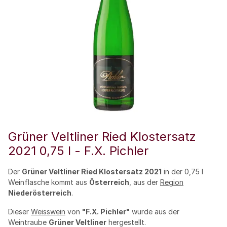
Grüner Veltliner Ried Klostersatz
2021 0,75 l - F.X. Pichler
Der
Grüner Veltliner Ried Klostersatz 2021
in der 0,75 l
Weinflasche kommt aus
Österreich
, aus der
Region
Niederösterreich
.
Dieser
Weisswein
von
"F.X. Pichler"
wurde aus der
Weintraube
Grüner Veltliner
hergestellt.