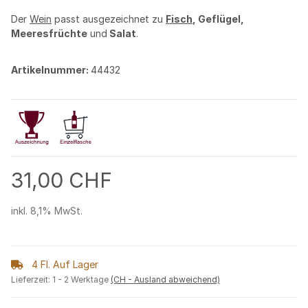
Der
Wein
passt ausgezeichnet zu
Fisch
, Geflügel,
Meeresfrüchte
und
Salat
.
Artikelnummer:
44432
31,00 CHF
inkl. 8,1% MwSt.
4 Fl. Auf Lager
Lieferzeit:
1 - 2 Werktage
(CH - Ausland abweichend)