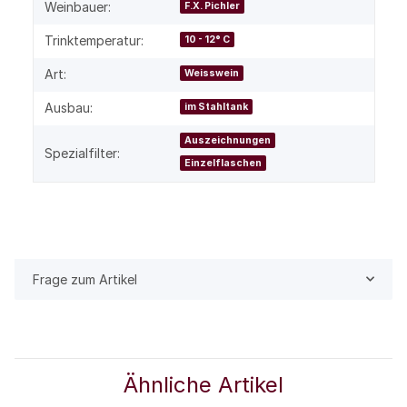
Weinbauer:
F.X. Pichler
Trinktemperatur:
10 - 12° C
Art:
Weisswein
Ausbau:
im Stahltank
Auszeichnungen
Spezialfilter:
Einzelflaschen
Frage zum Artikel
Ähnliche Artikel