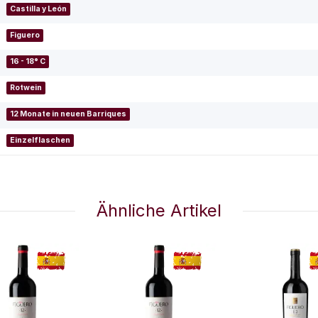
Castilla y León
Figuero
16 - 18° C
Rotwein
12 Monate in neuen Barriques
Einzelflaschen
Ähnliche Artikel