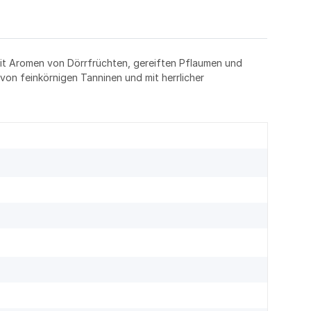
 mit Aromen von Dörrfrüchten, gereiften Pflaumen und
 von feinkörnigen Tanninen und mit herrlicher