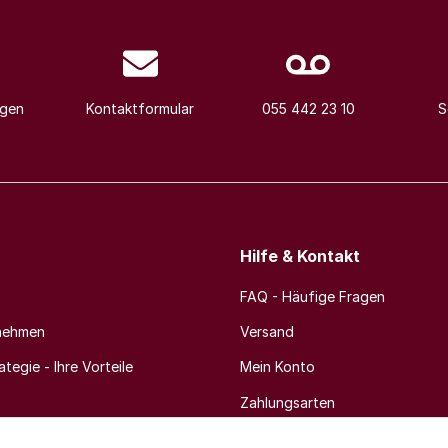
agen
Kontaktformular
055 442 23 10
S
Hilfe & Kontakt
FAQ - Häufige Fragen
nehmen
Versand
tegie - Ihre Vorteile
Mein Konto
Zahlungsarten
Newsletter