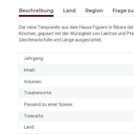
Beschreibung
Land
Region
Frage zu
Der reine Tempranillo aus dem Hause Figuero in Ribera de
Kirschen, gepaart mit der Würzigkeit von Lakritze und Pfef
Geschmacksfülle und Länge ausgestattet.
Produkteigenschaft
Wert
Jahrgang:
Inhalt:
Volumen:
Traubensorte:
Passend zu einer Speise:
Trinkreife:
Land: