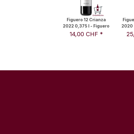
Figuero 12 Crianza
Figue
2022 0,375 l - Figuero
2020 
14,00 CHF
*
25