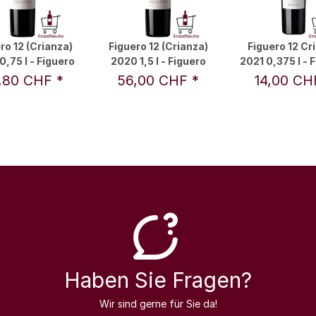
ro 12 (Crianza)
Figuero 12 (Crianza)
Figuero 12 Cr
0,75 l - Figuero
2020 1,5 l - Figuero
2021 0,375 l - 
,80 CHF
*
56,00 CHF
*
14,00 C
Haben Sie Fragen?
Wir sind gerne für Sie da!