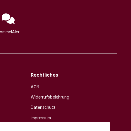
ommelAIer
Rechtliches
AGB
Widerrufsbelehrung
Datenschutz
Impressum
Sitemap