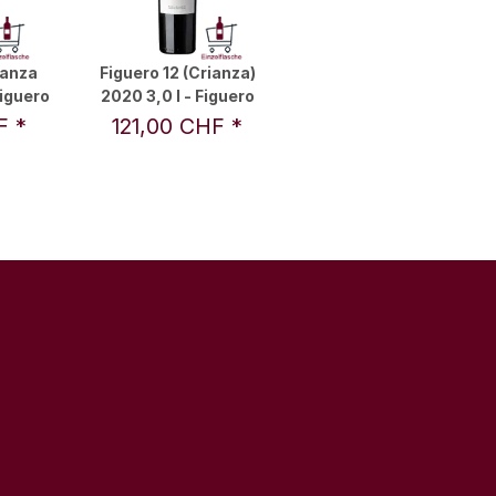
ianza
Figuero 12 (Crianza)
Figuero
2020 3,0 l - Figuero
HF
*
121,00 CHF
*