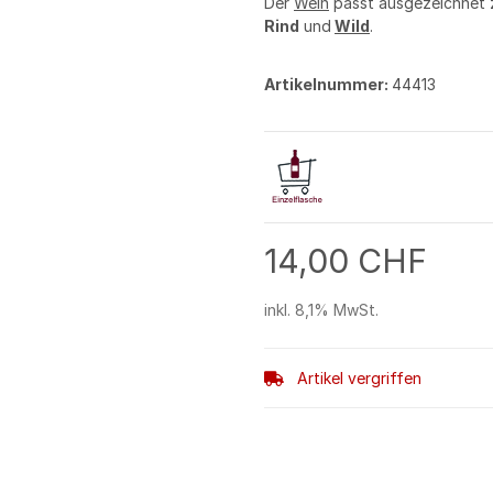
Der
Wein
passt ausgezeichnet
Rind
und
Wild
.
Artikelnummer:
44413
14,00 CHF
inkl. 8,1% MwSt.
Artikel vergriffen