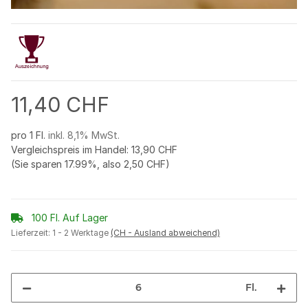
11,40 CHF
pro 1 Fl.
inkl. 8,1% MwSt.
Vergleichspreis im Handel
:
13,90 CHF
(Sie sparen
17.99%
, also
2,50 CHF
)
100 Fl. Auf Lager
Lieferzeit:
1 - 2 Werktage
(CH - Ausland abweichend)
Fl.