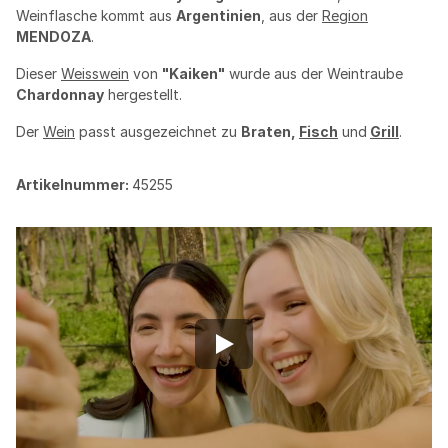
Weinflasche kommt aus
Argentinien
, aus der
Region
MENDOZA
.
Dieser
Weisswein
von
"Kaiken"
wurde aus der Weintraube
Chardonnay
hergestellt.
Der
Wein
passt ausgezeichnet zu
Braten,
Fisch
und
Grill
.
Artikelnummer:
45255