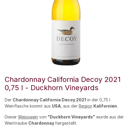
Chardonnay California Decoy 2021
0,75 l - Duckhorn Vineyards
Der
Chardonnay California Decoy 2021
in der 0,75 l
Weinflasche kommt aus
USA
, aus der
Region
Kalifornien
.
Dieser
Weisswein
von
"Duckhorn Vineyards"
wurde aus der
Weintraube
Chardonnay
hergestellt.