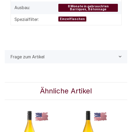
8 Monate in gebrauchten
Ausbau:
Barriques, Bâtonnage
Spezialfilter:
Einzelflaschen
Frage zum Artikel
Ähnliche Artikel