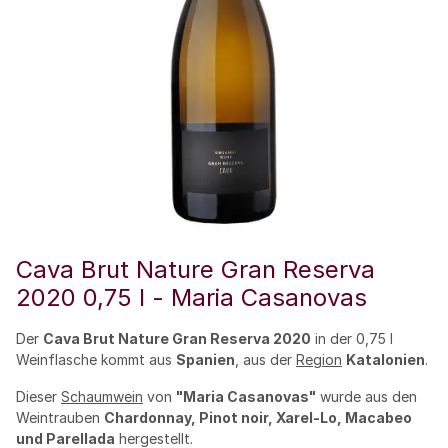
Cava Brut Nature Gran Reserva
2020 0,75 l - Maria Casanovas
Der
Cava Brut Nature Gran Reserva 2020
in der 0,75 l
Weinflasche kommt aus
Spanien
, aus der
Region
Katalonien
.
Dieser
Schaumwein
von
"Maria Casanovas"
wurde aus den
Weintrauben
Chardonnay, Pinot noir, Xarel-Lo, Macabeo
und Parellada
hergestellt.