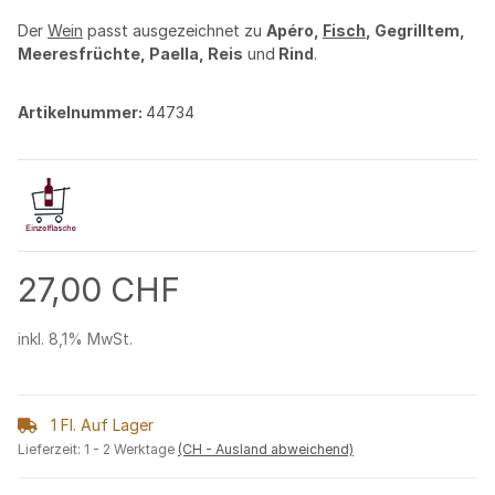
Der
Wein
passt ausgezeichnet zu
Apéro,
Fisch
, Gegrilltem,
Meeresfrüchte, Paella, Reis
und
Rind
.
Artikelnummer:
44734
27,00 CHF
inkl. 8,1% MwSt.
1 Fl. Auf Lager
Lieferzeit:
1 - 2 Werktage
(CH - Ausland abweichend)