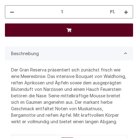
Fl.
Beschreibung
Der Gran Reserva präsentiert sich zunächst frisch wie
eine Meeresbrise. Das intensive Bouquet von Waldhonig,
reifen Aprikosen und Äpfeln sowie dem ausgeprägten
Blütenduft von Narzissen und einem Hauch Feuerstein
betören die Nase. Seine mittelkräftige Mousse breitet
sich im Gaumen angenehm aus. Der markant herbe
Geschmack entfaltet Noten von Muskatnuss,
Bergamotte und reifem Apfel. Mit kraftvollem Körper
wirkt er vollmundig und bietet einen langen Abgang.