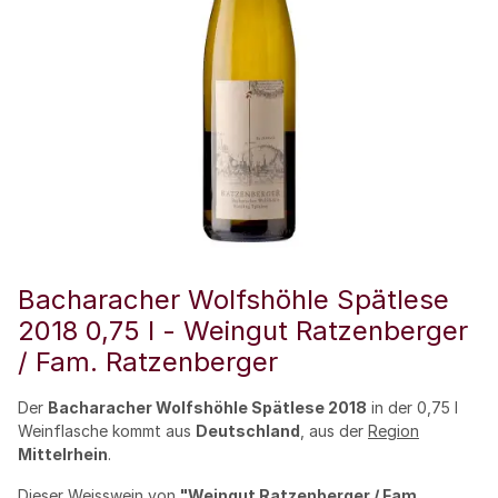
Bacharacher Wolfshöhle Spätlese
2018 0,75 l - Weingut Ratzenberger
/ Fam. Ratzenberger
Der
Bacharacher Wolfshöhle Spätlese 2018
in der 0,75 l
Weinflasche kommt aus
Deutschland
, aus der
Region
Mittelrhein
.
Dieser
Weisswein
von
"
Weingut
Ratzenberger / Fam.