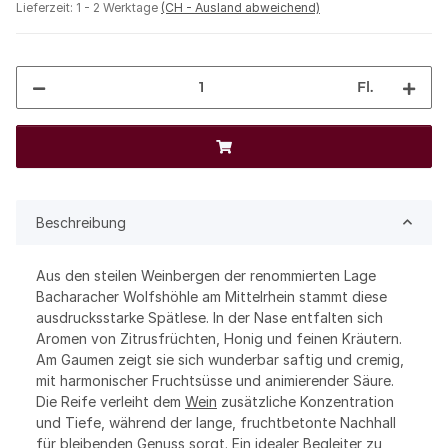
Lieferzeit:
1 - 2 Werktage
(CH - Ausland abweichend)
Fl.
Beschreibung
Aus den steilen Weinbergen der renommierten Lage
Bacharacher Wolfshöhle am Mittelrhein stammt diese
ausdrucksstarke Spätlese. In der Nase entfalten sich
Aromen von Zitrusfrüchten, Honig und feinen Kräutern.
Am Gaumen zeigt sie sich wunderbar saftig und cremig,
mit harmonischer Fruchtsüsse und animierender Säure.
Die Reife verleiht dem
Wein
zusätzliche Konzentration
und Tiefe, während der lange, fruchtbetonte Nachhall
für bleibenden Genuss sorgt. Ein idealer Begleiter zu