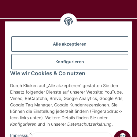
Alle Weine
Alle akzeptieren
Über uns
Konfigurieren
Wie wir Cookies & Co nutzen
Hilfe & Kontakt
Durch Klicken auf „Alle akzeptieren“ gestatten Sie den
Rechtliches
Einsatz folgender Dienste auf unserer Website: YouTube,
Vimeo, ReCaptcha, Brevo, Google Analytics, Google Ads,
Google Tag Manager, Google Kundenrezensionen. Sie
können die Einstellung jederzeit ändern (Fingerabdruck-
Icon links unten). Weitere Details finden Sie unter
Konfigurieren
und in unserer
Datenschutzerklärung
.
* Alle Preise inkl. 8,1% MwSt
Impressum
|
Datenschutz