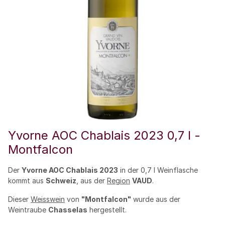
Yvorne AOC Chablais 2023 0,7 l -
Montfalcon
Der
Yvorne AOC Chablais 2023
in der 0,7 l Weinflasche
kommt aus
Schweiz
, aus der
Region
VAUD
.
Dieser
Weisswein
von
"Montfalcon"
wurde aus der
Weintraube
Chasselas
hergestellt.