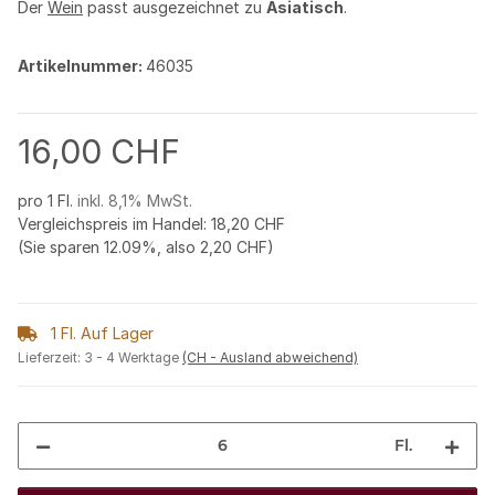
Der
Wein
passt ausgezeichnet zu
Asiatisch
.
Artikelnummer:
46035
16,00 CHF
pro 1 Fl.
inkl. 8,1% MwSt.
Vergleichspreis im Handel
:
18,20 CHF
(Sie sparen
12.09%
, also
2,20 CHF
)
1 Fl. Auf Lager
Lieferzeit:
3 - 4 Werktage
(CH - Ausland abweichend)
Fl.