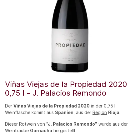
Viñas Viejas de la Propiedad 2020
0,75 l - J. Palacios Remondo
Der
Viñas Viejas de la Propiedad 2020
in der 0,75 l
Weinflasche kommt aus
Spanien
, aus der
Region
Rioja
.
Dieser
Rotwein
von
"J. Palacios Remondo"
wurde aus der
Weintraube
Garnacha
hergestellt.