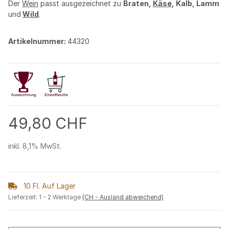
Der
Wein
passt ausgezeichnet zu
Braten,
Käse
, Kalb, Lamm
und
Wild
.
Artikelnummer:
44320
49,80 CHF
inkl. 8,1% MwSt.
10 Fl. Auf Lager
Lieferzeit:
1 - 2 Werktage
(CH - Ausland abweichend)