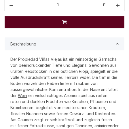
Fl.
Beschreibung
Der Propiedad Viñas Viejas ist ein reinsortiger Garnacha
von beeindruckender Tiefe und Eleganz. Gewonnen aus
uralten Rebstöcken in der östlichen Rioja, spiegelt er die
volle Ausdruckskraft seines Terroirs wider. Die tief in die
Böden wurzelnden Reben liefern Trauben von
aussergewöhnlicher Konzentration. In der Nase entfaltet
der
Wein
ein vielschichtiges Aromenspiel aus reifen
roten und dunklen Früchten wie Kirschen, Pflaumen und
Brombeeren, begleitet von mediterranen Kräutern,
floralen Nuancen sowie feinen Gewürz- und Röstnoten.
Am Gaumen zeigt er sich kraftvoll und zugleich frisch –
mit feiner Extraktsüsse, samtigen Tanninen, animierender