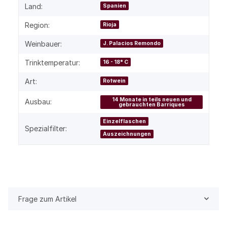
Land:
Spanien
Region:
Rioja
Weinbauer:
J. Palacios Remondo
Trinktemperatur:
16 - 18° C
Art:
Rotwein
14 Monate in teils neuen und
Ausbau:
gebrauchten Barriques
Einzelflaschen
Spezialfilter:
Auszeichnungen
Frage zum Artikel